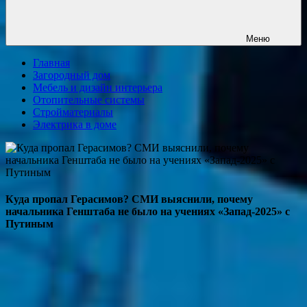
Меню
Главная
Загородный дом
Мебель и дизайн интерьера
Отопительные системы
Стройматериалы
Электрика в доме
Куда пропал Герасимов? СМИ выяснили, почему
начальника Генштаба не было на учениях «Запад-2025» с
Путиным