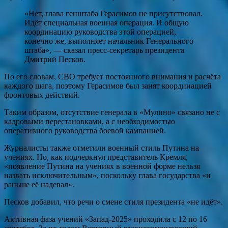
«Нет, глава генштаба Герасимов не присутствовал.
Идёт специальная военная операция. И общую
координацию руководства этой операцией,
конечно же, выполняет начальник Генерального
штаба», — сказал пресс-секретарь президента
Дмитрий Песков.
По его словам, СВО требует постоянного внимания и расчёта
каждого шага, поэтому Герасимов был занят координацией
фронтовых действий.
Таким образом, отсутствие генерала в «Мулино» связано не с
кадровыми перестановками, а с необходимостью
оперативного руководства боевой кампанией.
Журналисты также отметили военный стиль Путина на
учениях. Но, как подчеркнул представитель Кремля,
«появление Путина на учениях в военной форме нельзя
назвать исключительным», поскольку глава государства «и
раньше её надевал».
Песков добавил, что речи о смене стиля президента «не идёт».
Активная фаза учений «Запад-2025» проходила с 12 по 16