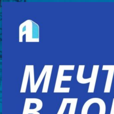
Перейти
к
содержимому