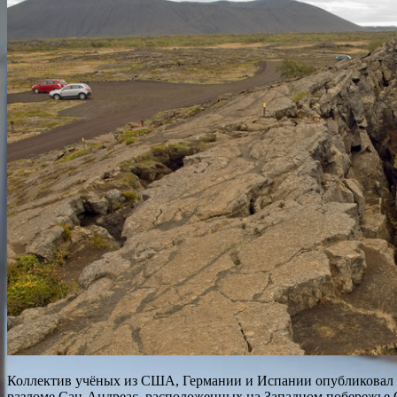
Коллектив учёных из США, Германии и Испании опубликовал ст
разломе Сан-Андреас, расположенных на Западном побережье