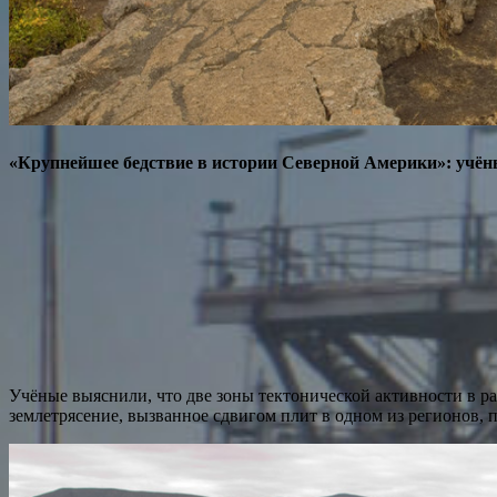
«Крупнейшее бедствие в истории Северной Америки»: учё
Учёные выяснили, что две зоны тектонической активности в 
землетрясение, вызванное сдвигом плит в одном из регионов, 