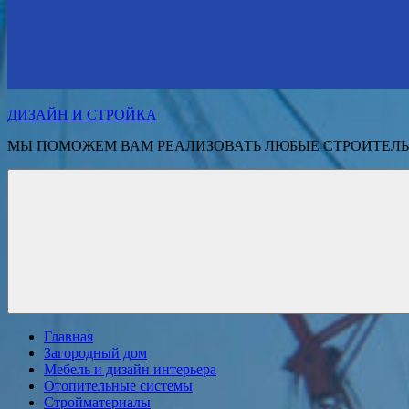
ДИЗАЙН И СТРОЙКА
МЫ ПОМОЖЕМ ВАМ РЕАЛИЗОВАТЬ ЛЮБЫЕ СТРОИТЕЛЬ
Главная
Загородный дом
Мебель и дизайн интерьера
Отопительные системы
Стройматериалы