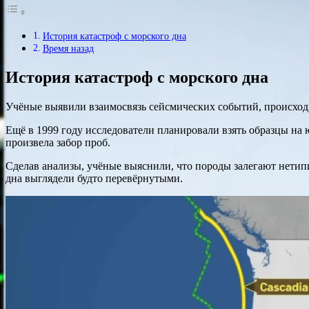
История катастроф с морского дна
Время назад
История катастроф с морского дна
Учёные выявили взаимосвязь сейсмических событий, происходи
Ещё в 1999 году исследователи планировали взять образцы на 
произвела забор проб.
Сделав анализы, учёные выяснили, что породы залегают нетип
дна выглядели будто перевёрнутыми.