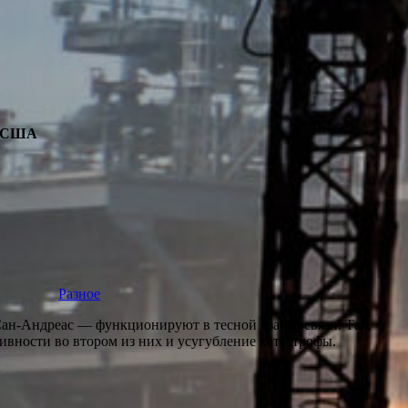
 в США
Разное
Сан-Андреас — функционируют в тесной взаимосвязи. Так,
ивности во втором из них и усугубление катастрофы.