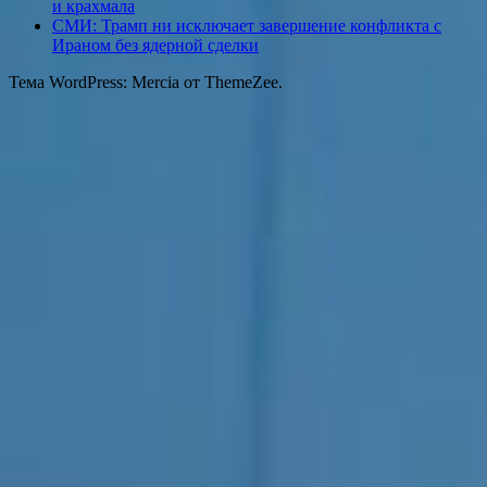
и крахмала
СМИ: Трамп ни исключает завершение конфликта с
Ираном без ядерной сделки
Тема WordPress: Mercia от ThemeZee.