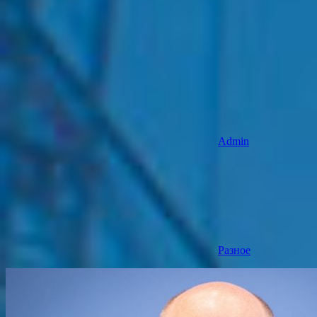
Admin
Разное