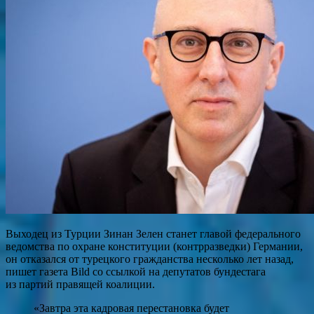
Выходец из Турции Зинан Зелен станет главой федерального
ведомства по охране конституции (контрразведки) Германии,
он отказался от турецкого гражданства несколько лет назад,
пишет газета Bild со ссылкой на депутатов бундестага
из партий правящей коалиции.
«Завтра эта кадровая перестановка будет