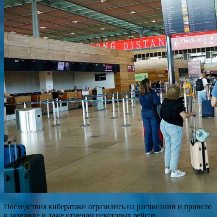
Последствия кибератаки отразились на расписании и привело
к задержке и даже отменам некоторых рейсов.