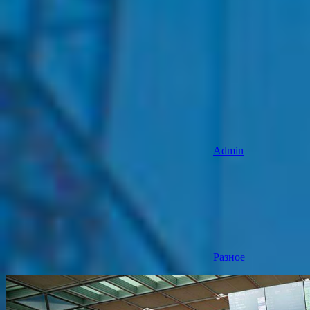
Admin
Разное