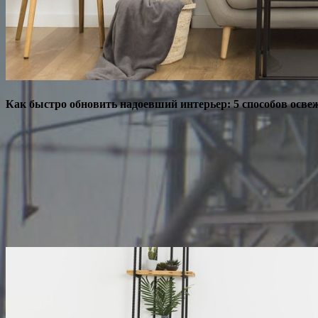
Как быстро обновить надоевший интерьер: 5 способов осве