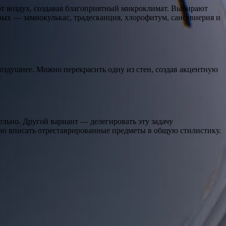
т воздух, создавая благоприятный микроклимат. Выбирают
вых — замиокулькас, традесканция, хлорофитум, сансевиерия и
воздушнее. Можно перекрасить одну из стен, создав акцентную
ельно. Другой вариант — делегировать эту задачу
но вписать отреставрированные предметы в общую стилистику.