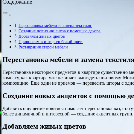
Содержание
Перестановка мебели и замена текстиля
Создание новых акцентов с помощью декора
Добавляем живых цветов
Привносим в интерьер белый цвет
Реставрация старой мебели
Перестановка мебели и замена текстил
Перестановка некоторых предметов в квартире существенно мен
комнату, как квартира уже начинает выглядеть по-новому. Можн
композицию. Еще один из приемов — перевесить шторы с одног
Создание новых акцентов с помощью д
Добавить ощущение новизны помогает перестановка ваз, статуэ
более динамичной и интересной — создание акцентных групп, 
Добавляем живых цветов