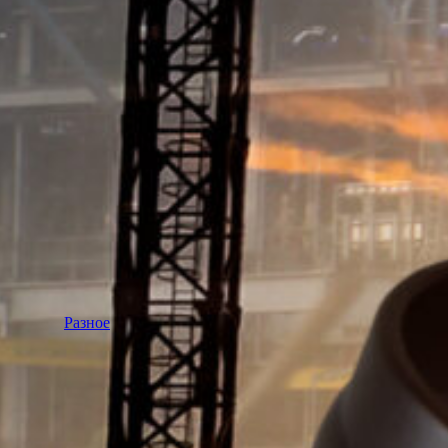
Разное