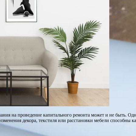
лания на проведение капитального ремонта может и не быть. Од
зменения декора, текстиля или расстановки мебели способны к