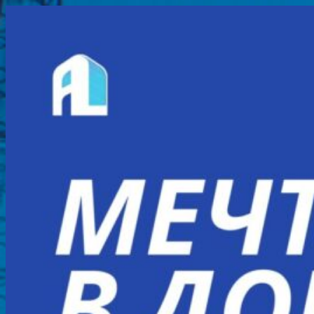
Перейти
к
содержимому