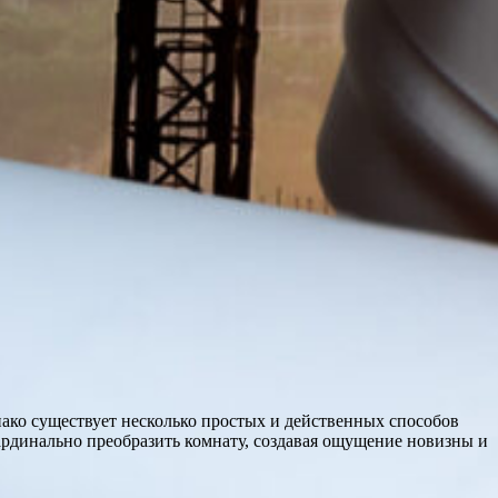
нако существует несколько простых и действенных способов
ардинально преобразить комнату, создавая ощущение новизны и