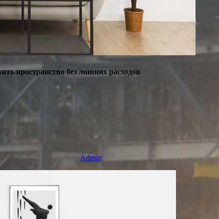
жить пространство без лишних расходов
Admin