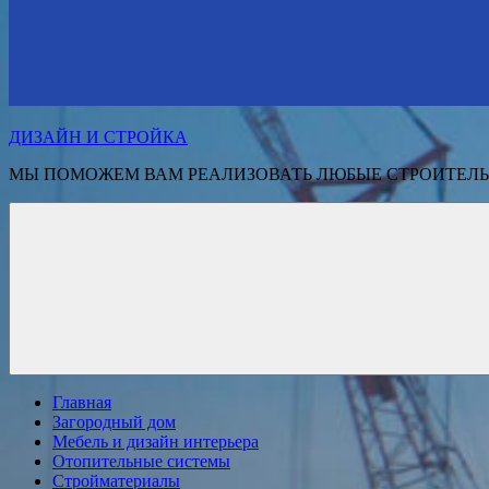
ДИЗАЙН И СТРОЙКА
МЫ ПОМОЖЕМ ВАМ РЕАЛИЗОВАТЬ ЛЮБЫЕ СТРОИТЕЛЬ
Главная
Загородный дом
Мебель и дизайн интерьера
Отопительные системы
Стройматериалы