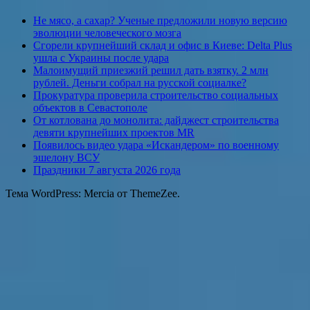
Не мясо, а сахар? Ученые предложили новую версию
эволюции человеческого мозга
Сгорели крупнейший склад и офис в Киеве: Delta Plus
ушла с Украины после удара
Малоимущий приезжий решил дать взятку. 2 млн
рублей. Деньги собрал на русской социалке?
Прокуратура проверила строительство социальных
объектов в Севастополе
От котлована до монолита: дайджест строительства
девяти крупнейших проектов MR
Появилось видео удара «Искандером» по военному
эшелону ВСУ
Праздники 7 августа 2026 года
Тема WordPress: Mercia от ThemeZee.