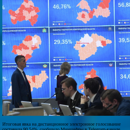
Итоговая явка на дистанционное электронное голосование
составила 90,54%, сообщило Минцифры в Telegram-канале.