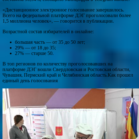
«Дистанционное электронное голосование завершилось.
Всего на федеральной платформе ДЭГ проголосовали более
1,5 миллиона человек», — говорится в публикации.
Возрастной состав избирателей в онлайне:
большая часть — от 35 до 50 лет;
29% — от 18 до 35;
27% — старше 50.
В топ регионов по количеству проголосовавших на
платформе ДЭГ вошли Свердловская и Ростовская области,
Чувашия, Пермский край и Челябинская область.Как прошел
единый день голосования