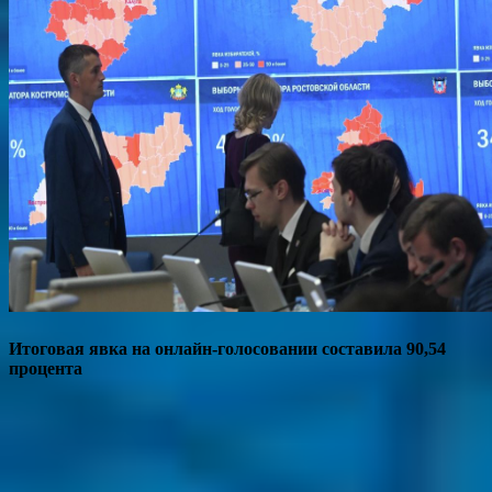
Итоговая явка на онлайн-голосовании составила 90,54
процента