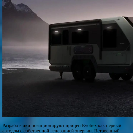
Разработчики позиционируют прицеп Evotrex как первый
автодом с собственной генерацией энергии. Встроенный