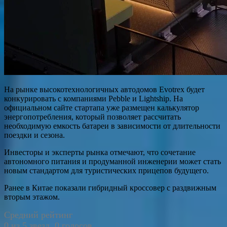
На рынке высокотехнологичных автодомов Evotrex будет
конкурировать с компаниями Pebble и Lightship. На
официальном сайте стартапа уже размещен калькулятор
энергопотребления, который позволяет рассчитать
необходимую емкость батареи в зависимости от длительности
поездки и сезона.
Инвесторы и эксперты рынка отмечают, что сочетание
автономного питания и продуманной инженерии может стать
новым стандартом для туристических прицепов будущего.
Ранее в Китае показали гибридный кроссовер с раздвижным
вторым этажом.
Средний рейтинг
0 из 5 звезд. 0 голосов.