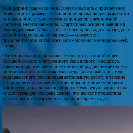
Калифорнийская компания Evotrex объявила о привлечении
инвестиций в размере 16 миллионов долларов для разработки
инновационных туристических прицепов с автономной
системой энергоснабжения. Стартап был основан бывшими
руководителями Anker — известного производителя зарядных
устройств и солнечных панелей — совместно с
представителями китайского автомобильного концерна Geely
Group.
Особенность прицепа заключается в интеграции батареи
большой емкости и встроенного бензинового генератора.
Электроника, освещение и кухонное оборудование автодома
полностью питаются от аккумулятора, а газовый двигатель
подзаряжает его, обеспечивая автономную работу в течение
4–5 дней без подключения к внешним источникам энергии.
Кроме того, инженеры внедрили систему рекуперации тепла
от двигателя для обогрева салона, что делает путешествия
максимально комфортными в холодное время года.