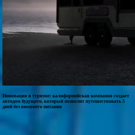
Инновация в туризме: калифорнийская компания создает
автодом будущего, который позволит путешествовать 5
дней без внешнего питания