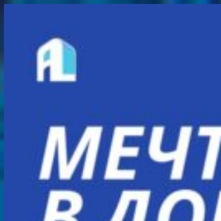
Перейти
к
содержимому