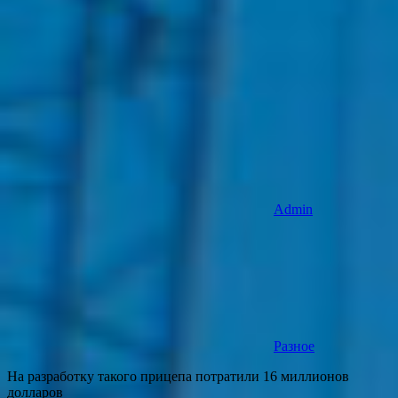
Admin
Разное
На разработку такого прицепа потратили 16 миллионов
долларов