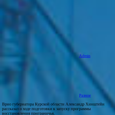
Admin
Разное
Врио губернатора Курской области Александр Хинштейн
рассказал о ходе подготовки к запуску программы
восстановления приграничья.