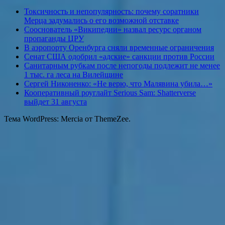
Токсичность и непопулярность: почему соратники
Мерца задумались о его возможной отставке
Сооснователь «Википедии» назвал ресурс органом
пропаганды ЦРУ
В аэропорту Оренбурга сняли временные ограничения
Сенат США одобрил «адские» санкции против России
Санитарным рубкам после непогоды подлежит не менее
1 тыс. га леса на Вилейщине
Сергей Никоненко: «Не верю, что Малявина убила…»
Кооперативный роуглайт Serious Sam: Shatterverse
выйдет 31 августа
Тема WordPress: Mercia от ThemeZee.