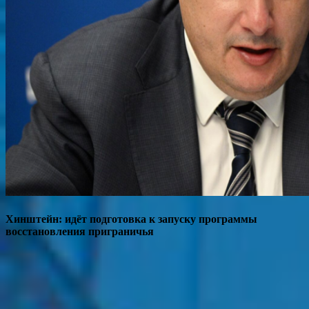
Хинштейн: идёт подготовка к запуску программы
восстановления приграничья