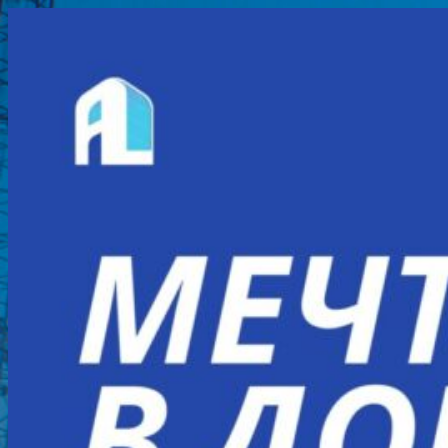
Перейти
к
содержимому