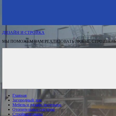
ДИЗАЙН И СТРОЙКА
МЫ ПОМОЖЕМ ВАМ РЕАЛИЗОВАТЬ ЛЮБЫЕ СТРОИТЕЛЬ
Главная
Загородный дом
Мебель и дизайн интерьера
Отопительные системы
Стройматериалы