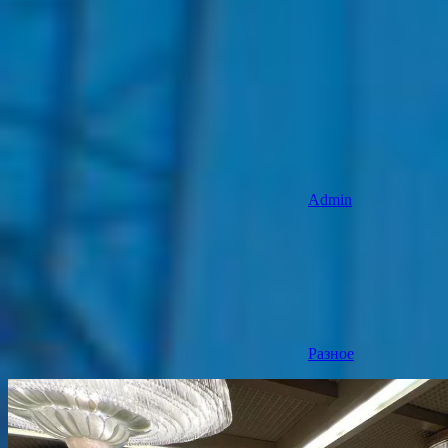
Admin
Разное