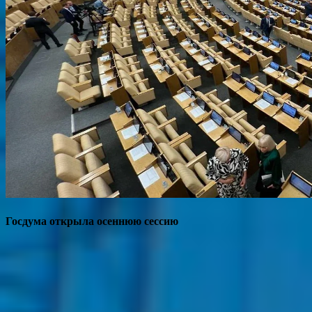
Госдума открыла осеннюю сессию