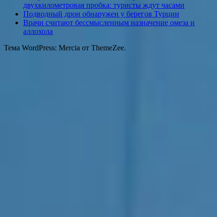
двухкилометровая пробка: туристы ждут часами
Подводный дрон обнаружен у берегов Турции
Врачи считают бессмысленным назначение омеза и
аллохола
Тема WordPress: Mercia от ThemeZee.