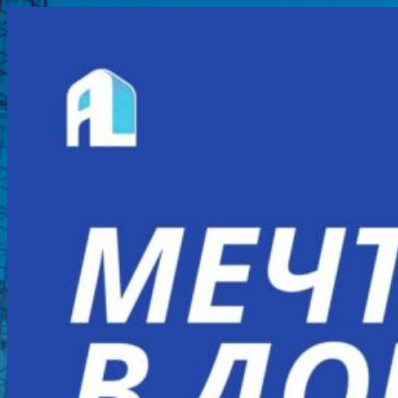
Перейти
к
содержимому