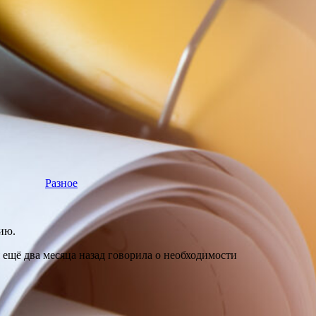
Разное
ию.
ещё два месяца назад говорила о необходимости