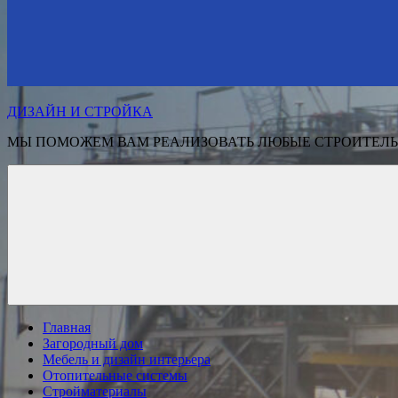
ДИЗАЙН И СТРОЙКА
МЫ ПОМОЖЕМ ВАМ РЕАЛИЗОВАТЬ ЛЮБЫЕ СТРОИТЕЛЬ
Главная
Загородный дом
Мебель и дизайн интерьера
Отопительные системы
Стройматериалы