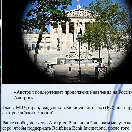
«Австрия поддерживает продолжение давления на Россию
Австрии.
Главы МИД стран, входящих в Европейский союз (ЕС), планирую
антироссийских санкций.
Ранее сообщалось, что Австрия, Венгрия и Словакия могут зад
евро, чтобы поддержать Raiffeisen Bank International после тог