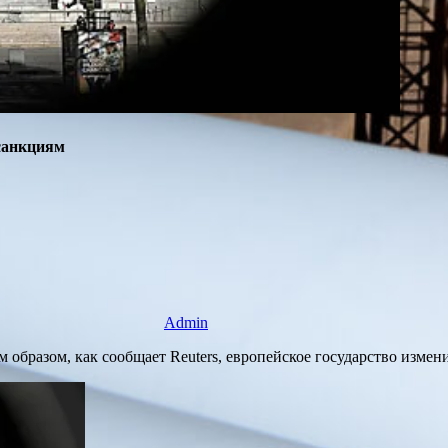
санкциям
Admin
 образом, как сообщает Reuters, европейское государство изме