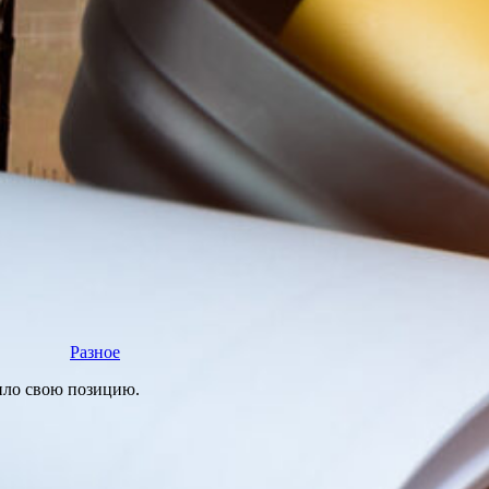
Разное
нило свою позицию.