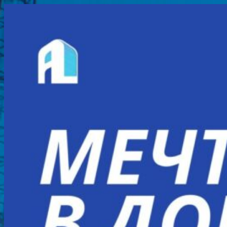
Перейти
к
содержимому