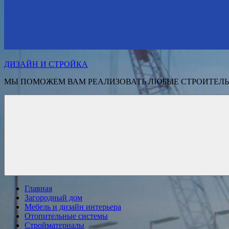
ДИЗАЙН И СТРОЙКА
МЫ ПОМОЖЕМ ВАМ РЕАЛИЗОВАТЬ ЛЮБЫЕ СТРОИТЕЛЬ
Главная
Загородный дом
Мебель и дизайн интерьера
Отопительные системы
Стройматериалы