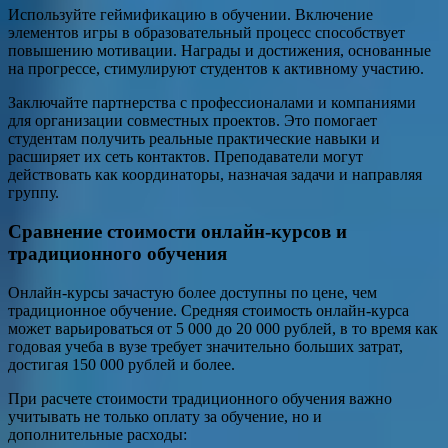
Используйте геймификацию в обучении. Включение
элементов игры в образовательный процесс способствует
повышению мотивации. Награды и достижения, основанные
на прогрессе, стимулируют студентов к активному участию.
Заключайте партнерства с профессионалами и компаниями
для организации совместных проектов. Это помогает
студентам получить реальные практические навыки и
расширяет их сеть контактов. Преподаватели могут
действовать как координаторы, назначая задачи и направляя
группу.
Сравнение стоимости онлайн-курсов и
традиционного обучения
Онлайн-курсы зачастую более доступны по цене, чем
традиционное обучение. Средняя стоимость онлайн-курса
может варьироваться от 5 000 до 20 000 рублей, в то время как
годовая учеба в вузе требует значительно больших затрат,
достигая 150 000 рублей и более.
При расчете стоимости традиционного обучения важно
учитывать не только оплату за обучение, но и
дополнительные расходы: