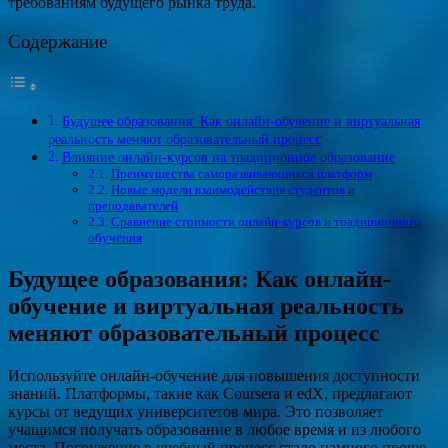
требованиям будущего рынка труда.
Содержание
Будущее образования: Как онлайн-обучение и виртуальная
реальность меняют образовательный процесс
Влияние онлайн-курсов на традиционное образование
Преимущества саморазвивающихся платформ
Новые модели взаимодействия студентов и
преподавателей
Сравнение стоимости онлайн-курсов и традиционного
обучения
Будущее образования: Как онлайн-
обучение и виртуальная реальность
меняют образовательный процесс
Используйте онлайн-обучение для повышения доступности
знаний. Платформы, такие как Coursera и edX, предлагают
курсы от ведущих университетов мира. Это позволяет
учащимся получать образование в любое время и из любого
места. Погружение в учебный процесс стало намного проще