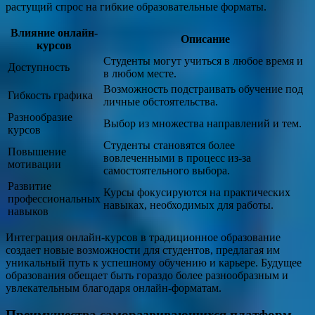
растущий спрос на гибкие образовательные форматы.
Влияние онлайн-
Описание
курсов
Студенты могут учиться в любое время и
Доступность
в любом месте.
Возможность подстраивать обучение под
Гибкость графика
личные обстоятельства.
Разнообразие
Выбор из множества направлений и тем.
курсов
Студенты становятся более
Повышение
вовлеченными в процесс из-за
мотивации
самостоятельного выбора.
Развитие
Курсы фокусируются на практических
профессиональных
навыках, необходимых для работы.
навыков
Интеграция онлайн-курсов в традиционное образование
создает новые возможности для студентов, предлагая им
уникальный путь к успешному обучению и карьере. Будущее
образования обещает быть гораздо более разнообразным и
увлекательным благодаря онлайн-форматам.
Преимущества саморазвивающихся платформ