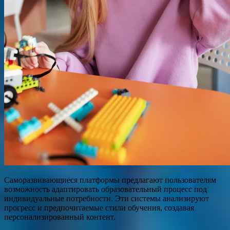
Саморазвивающиеся платформы предлагают пользователям
возможность адаптировать образовательный процесс под
индивидуальные потребности. Эти системы анализируют
прогресс и предпочитаемые стили обучения, создавая
персонализированный контент.