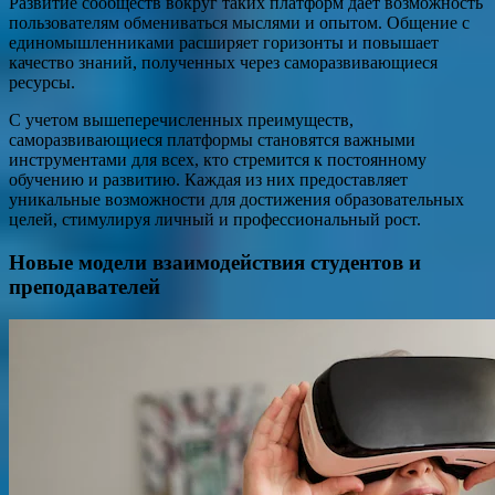
Развитие сообществ вокруг таких платформ дает возможность
пользователям обмениваться мыслями и опытом. Общение с
единомышленниками расширяет горизонты и повышает
качество знаний, полученных через саморазвивающиеся
ресурсы.
С учетом вышеперечисленных преимуществ,
саморазвивающиеся платформы становятся важными
инструментами для всех, кто стремится к постоянному
обучению и развитию. Каждая из них предоставляет
уникальные возможности для достижения образовательных
целей, стимулируя личный и профессиональный рост.
Новые модели взаимодействия студентов и
преподавателей