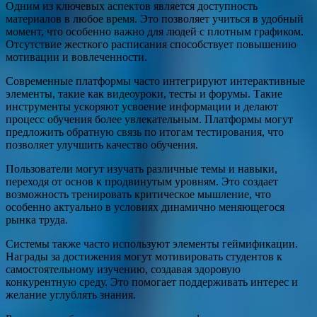
Одним из ключевых аспектов является доступность
материалов в любое время. Это позволяет учиться в удобный
момент, что особенно важно для людей с плотным графиком.
Отсутствие жесткого расписания способствует повышению
мотивации и вовлеченности.
Современные платформы часто интегрируют интерактивные
элементы, такие как видеоуроки, тесты и форумы. Такие
инструменты ускоряют усвоение информации и делают
процесс обучения более увлекательным. Платформы могут
предложить обратную связь по итогам тестирования, что
позволяет улучшить качество обучения.
Пользователи могут изучать различные темы и навыки,
переходя от основ к продвинутым уровням. Это создает
возможность тренировать критическое мышление, что
особенно актуально в условиях динамично меняющегося
рынка труда.
Системы также часто используют элементы геймификации.
Награды за достижения могут мотивировать студентов к
самостоятельному изучению, создавая здоровую
конкурентную среду. Это помогает поддерживать интерес и
желание углублять знания.