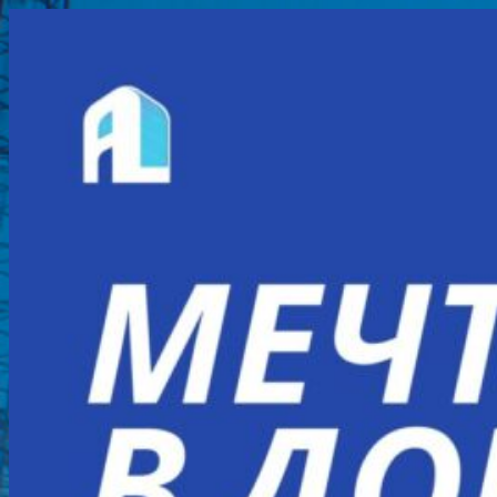
Перейти
к
содержимому