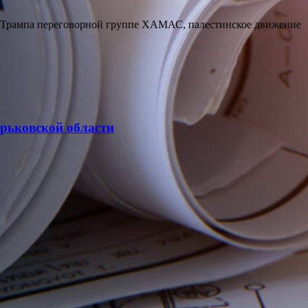
ан Трампа переговорной группе ХАМАС, палестинское движение
арьковской области