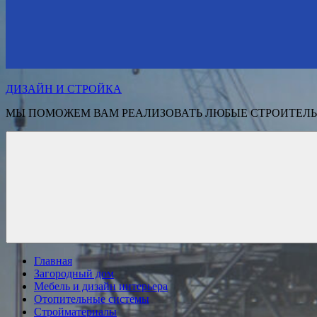
ДИЗАЙН И СТРОЙКА
МЫ ПОМОЖЕМ ВАМ РЕАЛИЗОВАТЬ ЛЮБЫЕ СТРОИТЕЛЬ
Главная
Загородный дом
Мебель и дизайн интерьера
Отопительные системы
Стройматериалы