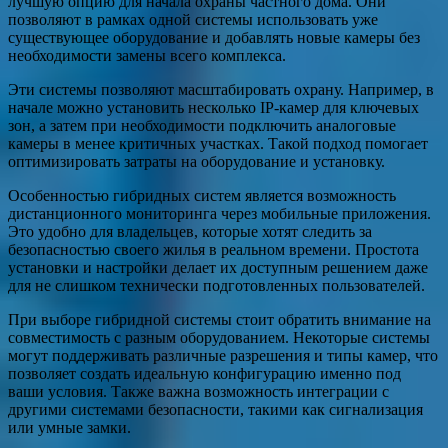
лучшую опцию для начала охраны частного дома. Они
позволяют в рамках одной системы использовать уже
существующее оборудование и добавлять новые камеры без
необходимости замены всего комплекса.
Эти системы позволяют масштабировать охрану. Например, в
начале можно установить несколько IP-камер для ключевых
зон, а затем при необходимости подключить аналоговые
камеры в менее критичных участках. Такой подход помогает
оптимизировать затраты на оборудование и установку.
Особенностью гибридных систем является возможность
дистанционного мониторинга через мобильные приложения.
Это удобно для владельцев, которые хотят следить за
безопасностью своего жилья в реальном времени. Простота
установки и настройки делает их доступным решением даже
для не слишком технически подготовленных пользователей.
При выборе гибридной системы стоит обратить внимание на
совместимость с разным оборудованием. Некоторые системы
могут поддерживать различные разрешения и типы камер, что
позволяет создать идеальную конфигурацию именно под
ваши условия. Также важна возможность интеграции с
другими системами безопасности, такими как сигнализация
или умные замки.