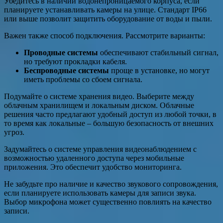
Убедитесь в наличии водонепроницаемого корпуса, если
планируете устанавливать камеры на улице. Стандарт IP66
или выше позволит защитить оборудование от воды и пыли.
Важен также способ подключения. Рассмотрите варианты:
Проводные системы
обеспечивают стабильный сигнал,
но требуют прокладки кабеля.
Беспроводные системы
проще в установке, но могут
иметь проблемы со сбоем сигнала.
Подумайте о системе хранения видео. Выберите между
облачным хранилищем и локальным диском. Облачные
решения часто предлагают удобный доступ из любой точки, в
то время как локальные – большую безопасность от внешних
угроз.
Задумайтесь о системе управления видеонаблюдением с
возможностью удаленного доступа через мобильные
приложения. Это обеспечит удобство мониторинга.
Не забудьте про наличие и качество звукового сопровождения,
если планируете использовать камеры для записи звука.
Выбор микрофона может существенно повлиять на качество
записи.