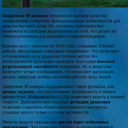
Цифровые IP-камеры
предлагают высокое качество
изображения и широкие функциональные возможности для
защиты частного дома. Их основное преимущество –
возможность передачи видеопотока по сети, что делает их
гибким решением для домашнего видеонаблюдения.
Камеры могут работать по Wi-Fi или с помощью Ethernet-
кабеля, обеспечивая стабильное соединение. Это позволяет
устанавливать их в труднодоступных местах без
необходимости прокладки проводов. Благодаря
высокой
разрешающей способности
(например, 4K и выше) вы
получаете четкое изображение, что позволяет распознать
детали, такие как номера автомобилей или лица людей.
Цифровые IP-камеры поддерживают такие функции, как
ночное видение
, что обеспечивает безопасность в темное
время суток. Инфракрасные LEDs позволяют видеть в полной
темноте. Дополнительно наличие
детекции движения
позволяет сократить объем записываемого материала,
создавая записи только в случае активности.
Многие модели предлагают
доступ через мобильные
приложения
. Это позволяет следить за происходящим в