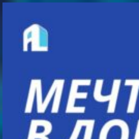
Перейти
к
содержимому