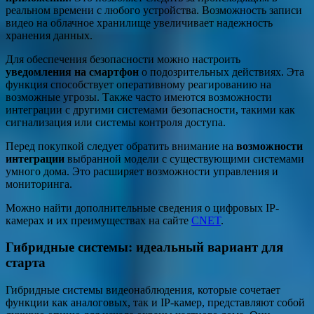
реальном времени с любого устройства. Возможность записи
видео на облачное хранилище увеличивает надежность
хранения данных.
Для обеспечения безопасности можно настроить
уведомления на смартфон
о подозрительных действиях. Эта
функция способствует оперативному реагированию на
возможные угрозы. Также часто имеются возможности
интеграции с другими системами безопасности, такими как
сигнализация или системы контроля доступа.
Перед покупкой следует обратить внимание на
возможности
интеграции
выбранной модели с существующими системами
умного дома. Это расширяет возможности управления и
мониторинга.
Можно найти дополнительные сведения о цифровых IP-
камерах и их преимуществах на сайте
CNET
.
Гибридные системы: идеальный вариант для
старта
Гибридные системы видеонаблюдения, которые сочетает
функции как аналоговых, так и IP-камер, представляют собой