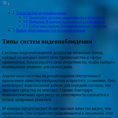
Типы систем видеонаблюдения
Аналоговые системы: преимущества и недостатки
Цифровые IP-камеры: особенности и возможности
Гибридные системы: идеальный вариант для старта
Выбор оборудования для видеонаблюдения
Типы систем видеонаблюдения
Системы видеонаблюдения делятся на несколько типов,
каждый из которых имеет свои преимущества и сферы
применения. Анализируйте свои потребности, чтобы выбрать
оптимальное решение для своего дома.
Аналоговые системы видеонаблюдения обеспечивают
приемлемое качество изображения и простоту установки. Они
используют коаксиальные кабели для передачи сигнала, что
экономит средства на монтаже. Однако благодаря
технологическому прогрессу их популярность снижается в
пользу цифровых решений.
IP-камеры предоставляет более высокое качество видео, чем
аналоговые. Эти устройства подключаются к локальной сети
и обеспечивают возможность удаленного доступа к записям