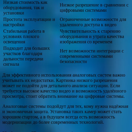
Низкая стоимость как
Низкое разрешение в сравнении с
оборудования, так и
цифровыми системами
установки
Простота эксплуатации и
Ограниченные возможности для
настройки
удаленного доступа к видео
Стабильная работа в
Чувствительность к старению
условиях плохого
оборудования и утрата качества
освещения
изображения со временем
Подходит для больших
Нет возможности интеграции с
участков благодаря
современными системами
дальности передачи
безопасности
сигнала
Для эффективного использования аналоговых систем важно
учитывать их недостатки. Картинка низкого разрешения
может не подойти для детального анализа ситуации. Если
требуется высокое качество видео и возможность удалённого
просмотра, стоит обратить внимание на цифровые системы.
Аналоговые системы подойдут для тех, кому нужна надёжная
и экономичная защита. Установка таких камер может стать
хорошим стартом, а в будущем всегда есть возможность
модернизации до более современных технологий.