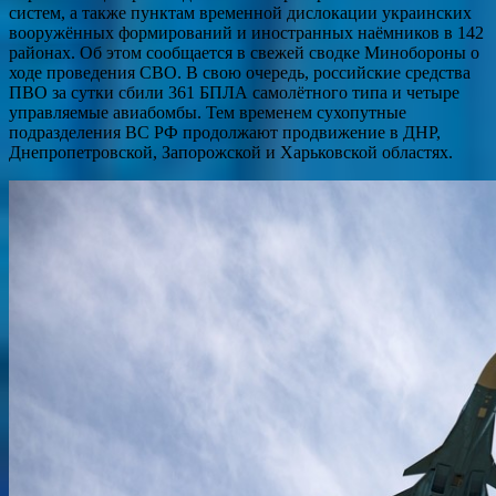
систем, а также пунктам временной дислокации украинских
вооружённых формирований и иностранных наёмников в 142
районах. Об этом сообщается в свежей сводке Минобороны о
ходе проведения СВО. В свою очередь, российские средства
ПВО за сутки сбили 361 БПЛА самолётного типа и четыре
управляемые авиабомбы. Тем временем сухопутные
подразделения ВС РФ продолжают продвижение в ДНР,
Днепропетровской, Запорожской и Харьковской областях.