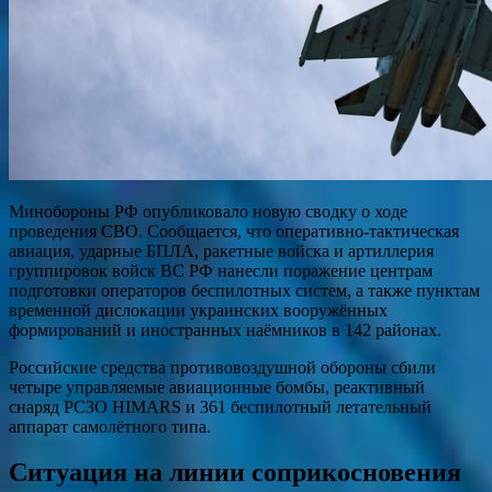
Минобороны РФ опубликовало новую сводку о ходе
проведения СВО. Сообщается, что оперативно-тактическая
авиация, ударные БПЛА, ракетные войска и артиллерия
группировок войск ВС РФ нанесли поражение центрам
подготовки операторов беспилотных систем, а также пунктам
временной дислокации украинских вооружённых
формирований и иностранных наёмников в 142 районах.
Российские средства противовоздушной обороны сбили
четыре управляемые авиационные бомбы, реактивный
снаряд РСЗО HIMARS и 361 беспилотный летательный
аппарат самолётного типа.
Ситуация на линии соприкосновения