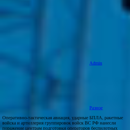
Admin
Разное
Оперативно-тактическая авиация, ударные БПЛА, ракетные
войска и артиллерия группировок войск ВС РФ нанесли
поражение центрам подготовки операторов беспилотных