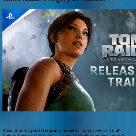
Компания
Crystal Dynamics
объявила дату релиза Tomb
Raider: Legacy of Atlantis — нового ремейка оригинальной