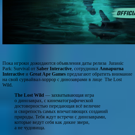
Пока игроки дожидаются объявления даты релиза Jurassic
Park: Survival от
Saber Interactive
, сотрудники
Annapurna
Interactive
и
Great Ape Games
предлагают обратить внимание
на свой сурвайвал-хоррор с динозаврами в лице The Lost
Wild.
The Lost Wild
— захватывающая игра
о динозаврах, с кинематографической
достоверностью передающая всё величие
и свирепость самых впечатляющих созданий
природы. Тебя ждут встречи с динозаврами,
которые ведут себя как дикие звери,
а не чудовища.