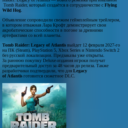
Tomb Raider, который создаётся в сотрудничестве с
Flying
Wild Hog
.
Объявление сопроводили свежим геймплейным трейлером,
в котором отважная Лара Крофт демонстрирует свои
акробатические способности в погоне за древними
артефактами со всей планеты.
Tomb Raider: Legacy of Atlantis
выйдет 12 февраля 2027-го
на ПК (Steam), PlayStation 5, Xbox Series и Nintendo Switch 2
без русской локализации. Предзаказы уже открыты.
За раннюю покупку Deluxe-издания игроки получат
предварительный доступ за 48 часов до релиза. Также
разработчики подтвердили, что для
Legacy
of Atlantis
готовится сюжетное DLC.