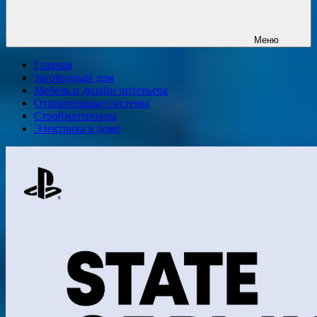
Меню
Главная
Загородный дом
Мебель и дизайн интерьера
Отопительные системы
Стройматериалы
Электрика в доме