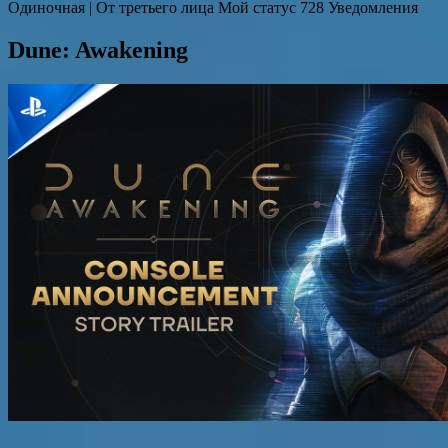
Одиночная | От третьего лица Мой статус 728 Уведомления
Dune: Awakening