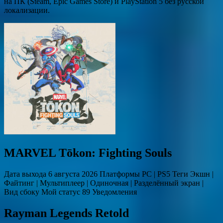
на ПК (Steam, Epic Games Store) и PlayStation 5 без русской
локализации.
MARVEL Tōkon: Fighting Souls
Дата выхода 6 августа 2026 Платформы PC | PS5 Теги Экшн |
Файтинг | Мультиплеер | Одиночная | Разделённый экран |
Вид сбоку Мой статус 89 Уведомления
Rayman Legends Retold