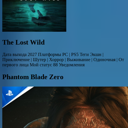
The Lost Wild
Дата выхода 2027 Платформы PC | PS5 Теги Экшн |
Приключение | Шутер | Хоррор | Выживание | Одиночная | От
первого лица Мой статус 88 Уведомления
Phantom Blade Zero