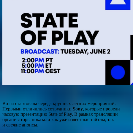
Вот и стартовала череда крупных летних мероприятий.
Первыми отличились сотрудники
Sony
, которые провели
часовую презентацию State of Play. В рамках трансляции
организаторы показали как уже известные тайтлы, так
и свежие анонсы.