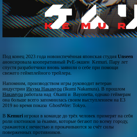
Под конец 2023 года новоиспечённая японская студия
Unseen
анонсировала кооперативный PvE-экшен Kemuri. Пару лет
спустя разработчики вновь заявили о себе при помощи
свежего геймплейного трейлера.
Напомним, производством игры руководит ветеран
индустрии
Икума Накамура
(Ikumi Nakamura). В прошлом
Накамура
работала над Okami и Bayonetta, однако геймерам
она больше всего запомнилась своим выступлением на E3
2019 во время показа GhostWire: Tokyo.
В
Kemuri
игроки в команде до трёх человек примерят на себя
роли охотников за ёкаями, которые бегают по всему городу,
сражаются с нечистью и прокачиваются за счёт силы
поверженных противников.