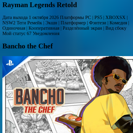
Rayman Legends Retold
Дата выхода 1 октября 2026 Платформы PC | PS5 | XBOXSX |
NSW2 Теги Ремейк | Экшн | Платформер | Фэнтези | Комедия |
Одиночная | Кооперативная | Разделённый экран | Вид сбоку
Мой статус 67 Уведомления
Bancho the Chef