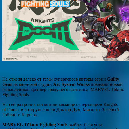
Не отходя далеко от темы супергероев авторы серии
Guilty
Gear
из японской студии
Arc System Works
показали новый
геймплейный трейлер грядущего файтинга MARVEL Tōkon:
Fighting Souls.
На сей раз ролик посвятили команде суперзлодеев Knights
of Doom, в которую вошли Доктор Дум, Магнето, Зелёный
Гоблин и Карнаж.
MARVEL Tōkon: Fighting Souls
выйдет 6 августа