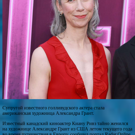
Супругой известного голливудского актера стала
американская художница Александра Грант.
Известный канадский киноактер Киану Ривз тайно женился
на художнице Александре Грант из США летом текущего года
во время путешествия в Европу, сообщил портал Radar Online