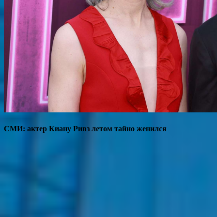
СМИ: актер Киану Ривз летом тайно женился