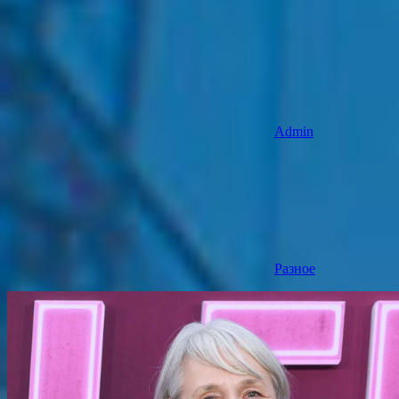
Admin
Разное