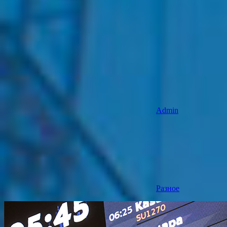
Admin
Разное