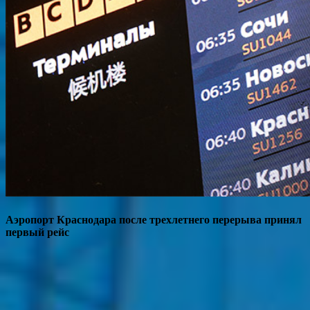
Аэропорт Краснодара после трехлетнего перерыва принял
первый рейс