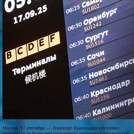
Москва. 17 сентября. — Аэропорт Краснодара обслужил
первый после более чем трехлетнего перерыва пассажирский