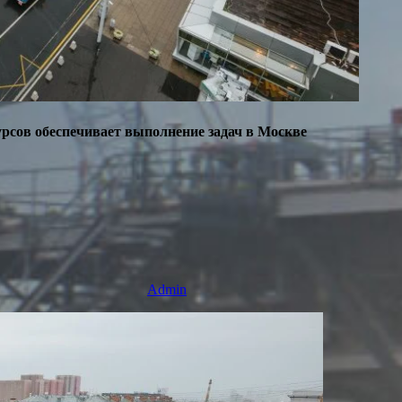
сурсов обеспечивает выполнение задач в Москве
Admin