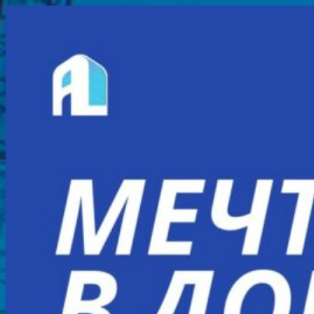
Перейти
к
содержимому