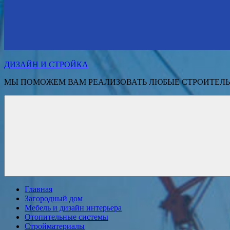
ДИЗАЙН И СТРОЙКА
МЫ ПОМОЖЕМ ВАМ РЕАЛИЗОВАТЬ ЛЮБЫЕ СТРОИТЕЛЬ
Главная
Загородный дом
Мебель и дизайн интерьера
Отопительные системы
Стройматериалы