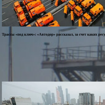
Трассы «под ключ»: «Автодор» рассказал, за счет каких ре