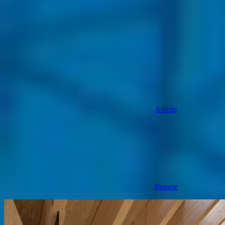
Admin
Разное