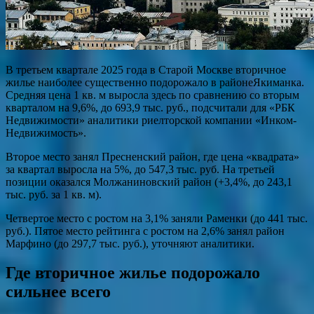
В третьем квартале 2025 года в Старой Москве вторичное
жилье наиболее существенно подорожало в районеЯкиманка.
Средняя цена 1 кв. м выросла здесь по сравнению со вторым
кварталом на 9,6%, до 693,9 тыс. руб., подсчитали для «РБК
Недвижимости» аналитики риелторской компании «Инком-
Недвижимость».
Второе место занял Пресненский район, где цена «квадрата»
за квартал выросла на 5%, до 547,3 тыс. руб. На третьей
позиции оказался Молжаниновский район (+3,4%, до 243,1
тыс. руб. за 1 кв. м).
Четвертое место с ростом на 3,1% заняли Раменки (до 441 тыс.
руб.). Пятое место рейтинга с ростом на 2,6% занял район
Марфино (до 297,7 тыс. руб.), уточняют аналитики.
Где вторичное жилье подорожало
сильнее всего