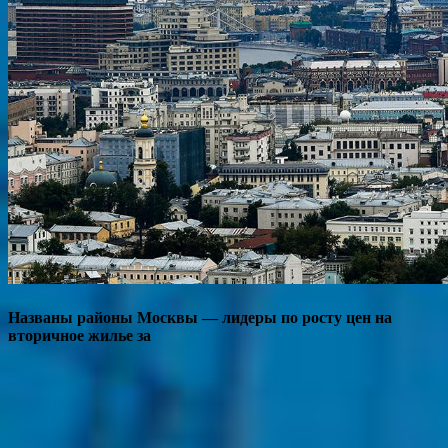
Названы районы Москвы — лидеры по росту цен на
вторичное жилье за