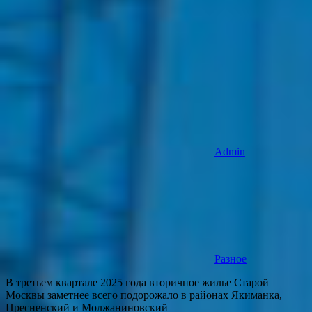
Admin
Разное
В третьем квартале 2025 года вторичное жилье Старой
Москвы заметнее всего подорожало в районах Якиманка,
Пресненский и Молжаниновский