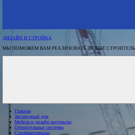
ДИЗАЙН И СТРОЙКА
МЫ ПОМОЖЕМ ВАМ РЕАЛИЗОВАТЬ ЛЮБЫЕ СТРОИТЕЛЬ
Главная
Загородный дом
Мебель и дизайн интерьера
Отопительные системы
Стройматериалы