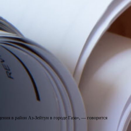
ения в район Аз-Зейтун в городе Газа», — говорится