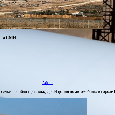
щили СМИ
Admin
 семьи погибли при авиаударе Израиля по автомобилю в городе Г