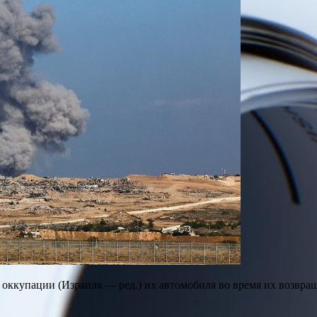
 оккупации (Израиля — ред.) их автомобиля во время их возвращ