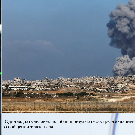
«Одиннадцать человек погибли в результате обстрела авиацией
в сообщении телеканала.