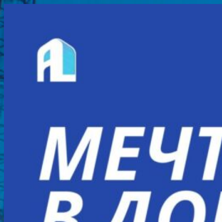
Перейти
к
содержимому