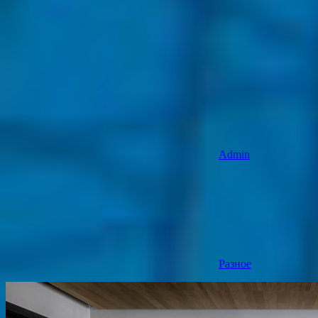
Admin
Разное