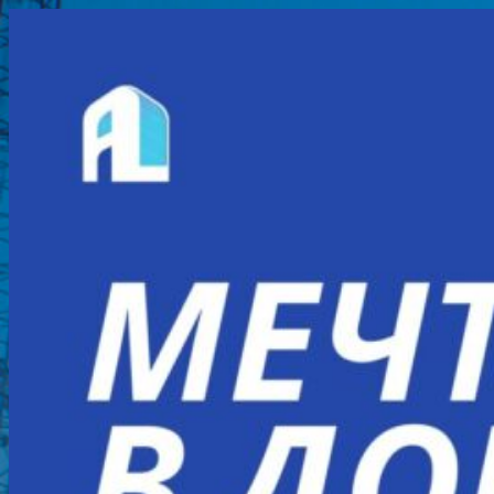
Перейти
к
содержимому