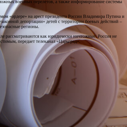
зможных военных перелетов, а также информирование системы
мом «ордере» на арест президента России Владимира Путина и
езаконной депортации» детей с территории боевых действий –
безопасные регионы.
ле рассматриваются как юридически ничтожные. Россия не
стимым, передает телеканал «Царьград».