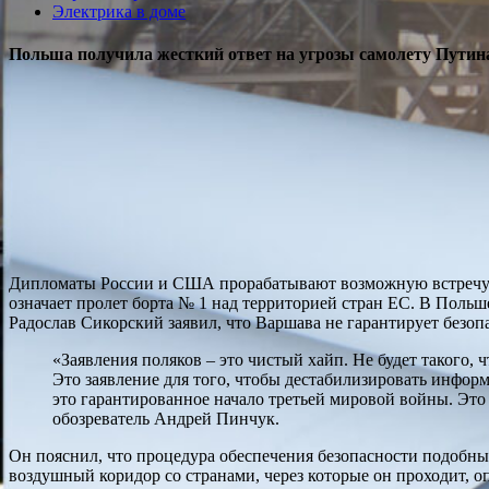
Электрика в доме
Польша получила жесткий ответ на угрозы самолету Путин
Дипломаты России и США прорабатывают возможную встречу п
означает пролет борта № 1 над территорией стран ЕС. В Польш
Радослав Сикорский заявил, что Варшава не гарантирует безоп
«Заявления поляков – это чистый хайп. Не будет такого, 
Это заявление для того, чтобы дестабилизировать инфор
это гарантированное начало третьей мировой войны. Это
обозреватель Андрей Пинчук.
Он пояснил, что процедура обеспечения безопасности подобных
воздушный коридор со странами, через которые он проходит, 