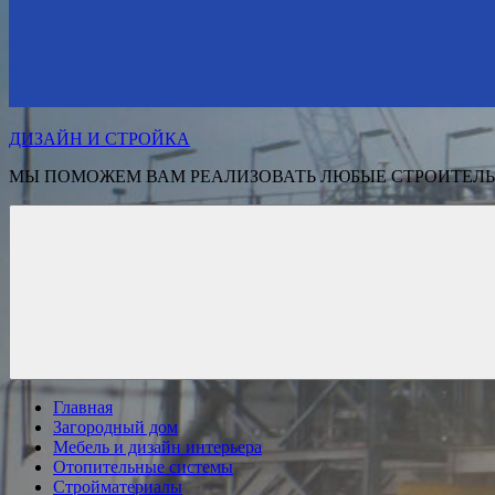
ДИЗАЙН И СТРОЙКА
МЫ ПОМОЖЕМ ВАМ РЕАЛИЗОВАТЬ ЛЮБЫЕ СТРОИТЕЛЬ
Главная
Загородный дом
Мебель и дизайн интерьера
Отопительные системы
Стройматериалы