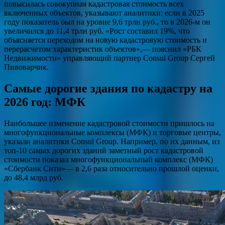
повысилась совокупная кадастровая стоимость всех
включенных объектов, указывают аналитики: если в 2025
году показатель был на уровне 9,6 трлн руб., то в 2026-м он
увеличился до 11,4 трлн руб. «Рост составил 19%, что
объясняется переходом на новую кадастровую стоимость и
перерасчетом характеристик объектов»,— пояснил «РБК
Недвижимости» управляющий партнер Consul Group Сергей
Пивоварчик.
Самые дорогие здания по кадастру на
2026 год: МФК
Наибольшее изменение кадастровой стоимости пришлось на
многофункциональные комплексы (МФК) и торговые центры,
указали аналитики Consul Group. Например, по их данным, из
топ-10 самых дорогих зданий заметный рост кадастровой
стоимости показал многофункциональный комплекс (МФК)
«Сбербанк Сити»— в 2,6 раза относительно прошлой оценки,
до 48,4 млрд руб.