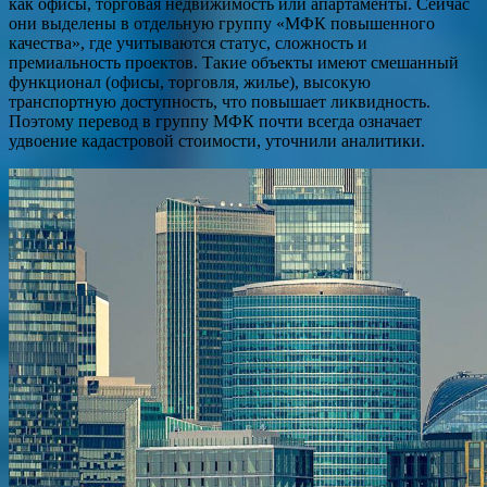
как офисы, торговая недвижимость или апартаменты. Сейчас
они выделены в отдельную группу «МФК повышенного
качества», где учитываются статус, сложность и
премиальность проектов. Такие объекты имеют смешанный
функционал (офисы, торговля, жилье), высокую
транспортную доступность, что повышает ликвидность.
Поэтому перевод в группу МФК почти всегда означает
удвоение кадастровой стоимости, уточнили аналитики.