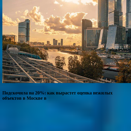
Подскочила на 20%: как вырастет оценка нежилых
объектов в Москве в