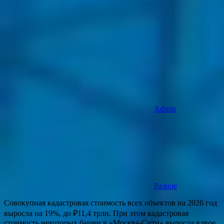
Admin
Разное
Совокупная кадастровая стоимость всех объектов на 2026 год
выросла на 19%, до ₽11,4 трлн. При этом кадастровая
стоимость некоторых башен в «Москва-Сити» выросла вдвое,