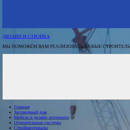
ДИЗАЙН И СТРОЙКА
МЫ ПОМОЖЕМ ВАМ РЕАЛИЗОВАТЬ ЛЮБЫЕ СТРОИТЕЛЬ
Главная
Загородный дом
Мебель и дизайн интерьера
Отопительные системы
Стройматериалы