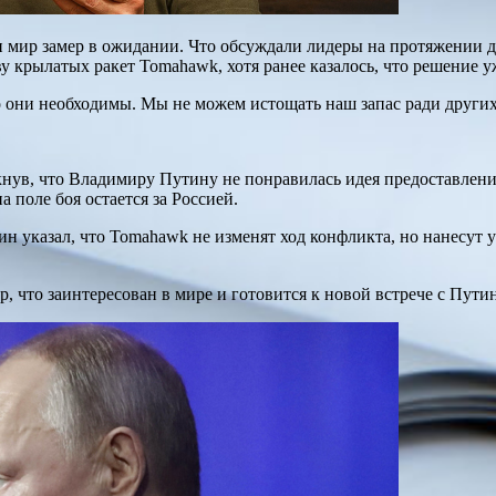
 мир замер в ожидании. Что обсуждали лидеры на протяжении дв
у крылатых ракет Tomahawk, хотя ранее казалось, что решение у
 они необходимы. Мы не можем истощать наш запас ради други
нув, что Владимиру Путину не понравилась идея предоставлени
 поле боя остается за Россией.
 указал, что Tomahawk не изменят ход конфликта, но нанесут 
ир, что заинтересован в мире и готовится к новой встрече с Пут