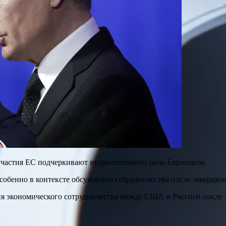
 участия ЕС подчеркивают второстепенную роль Евросоюза.
собенно в контексте обсуждения сотрудничества после завершен
тия экономического сотрудничества между США и Россией после