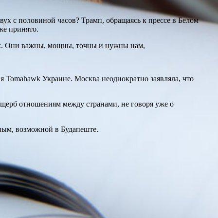
ух с половиной часов? Трамп, обращаясь к прессе в Белом
же принято.
х. Они важны, мощны, точны и нужны нам,
я Tomahawk Украине. Москва неоднократно заявляла, что
ущерб отношениям между странами, не говоря уже о
иным, возможной в Будапеште.