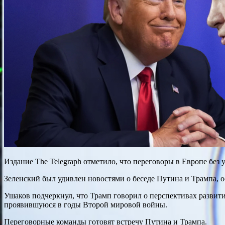
Издание The Telegraph отметило, что переговоры в Европе без
Зеленский был удивлен новостями о беседе Путина и Трампа, о
Ушаков подчеркнул, что Трамп говорил о перспективах разви
проявившуюся в годы Второй мировой войны.
Переговорные команды готовят встречу Путина и Трампа.