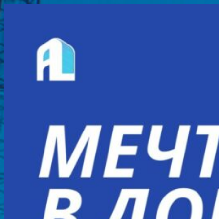
Перейти
к
содержимому