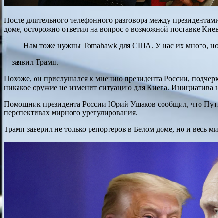
После длительного телефонного разговора между президентами
доме, осторожно ответил на вопрос о возможной поставке Киев
Нам тоже нужны Tomahawk для США. У нас их много, но
– заявил Трамп.
Похоже, он прислушался к мнению президента России, подчерк
никакое оружие не изменит ситуацию для Киева. Инициатива на
Помощник президента России Юрий Ушаков сообщил, что Путин
перспективах мирного урегулирования.
Трамп заверил не только репортеров в Белом доме, но и весь м