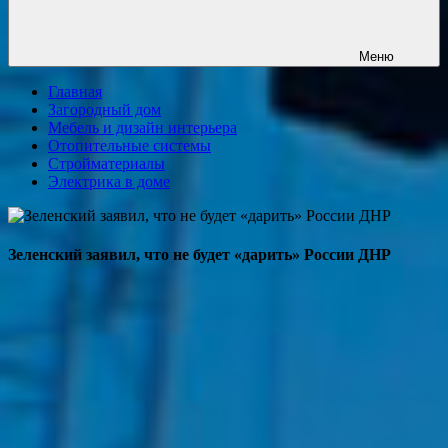
Меню
Главная
Загородный дом
Мебель и дизайн интерьера
Отопительные системы
Стройматериалы
Электрика в доме
Зеленский заявил, что не будет «дарить» России ДНР