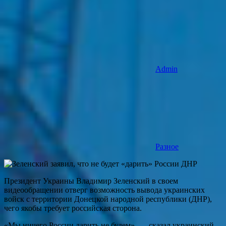
Admin
Разное
Президент Украины Владимир Зеленский в своем
видеообращении отверг возможность вывода украинских
войск с территории Донецкой народной республики (ДНР),
чего якобы требует российская сторона.
«Мы ничего России дарить не будем», — сказал украинский