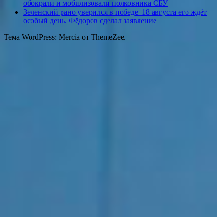
обокрали и мобилизовали полковника СБУ
Зеленский рано уверился в победе. 18 августа его ждёт
особый день. Фёдоров сделал заявление
Тема WordPress: Mercia от ThemeZee.