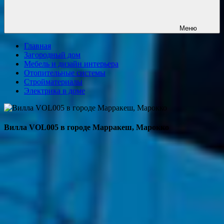
Меню
Главная
Загородный дом
Мебель и дизайн интерьера
Отопительные системы
Стройматериалы
Электрика в доме
Вилла VOL005 в городе Марракеш, Марокко