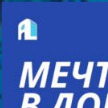
Перейти
к
содержимому