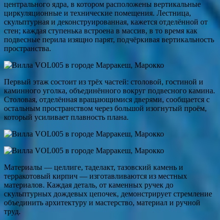
центрального ядра, в котором расположены вертикальные
циркуляционные и технические помещения. Лестница,
скульптурная и деконструированная, кажется отделённой от
стен; каждая ступенька встроена в массив, в то время как
подвесные перила изящно парят, подчёркивая вертикальность
пространства.
Первый этаж состоит из трёх частей: столовой, гостиной и
каминного уголка, объединённого вокруг подвесного камина.
Столовая, отделённая вращающимися дверями, сообщается с
остальным пространством через большой изогнутый проём,
который усиливает плавность плана.
Материалы — целлиге, таделакт, тазовский камень и
терракотовый кирпич — изготавливаются из местных
материалов. Каждая деталь, от каменных ручек до
скульптурных дождевых цепочек, демонстрирует стремление
объединить архитектуру и мастерство, материал и ручной
труд.