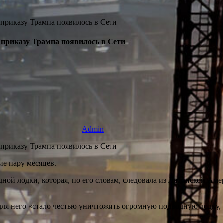
 приказу Трампа появилось в Сети
Admin
е пару месяцев.
й лодки, которая, по его словам, следовала из Латинской Амер
о для него «стало честью уничтожить огромную подводную лодк