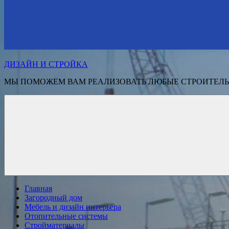
ДИЗАЙН И СТРОЙКА
МЫ ПОМОЖЕМ ВАМ РЕАЛИЗОВАТЬ ЛЮБЫЕ СТРОИТЕЛЬ
Главная
Загородный дом
Мебель и дизайн интерьера
Отопительные системы
Стройматериалы