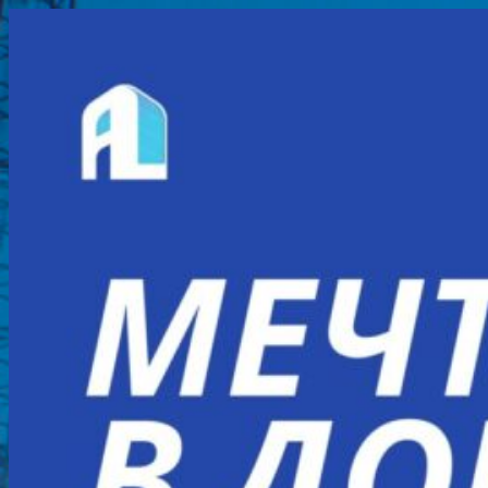
Перейти
к
содержимому