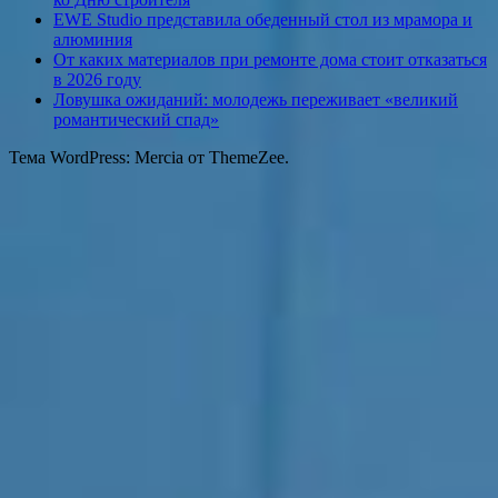
EWE Studio представила обеденный стол из мрамора и
алюминия
От каких материалов при ремонте дома стоит отказаться
в 2026 году
Ловушка ожиданий: молодежь переживает «великий
романтический спад»
Тема WordPress: Mercia от ThemeZee.