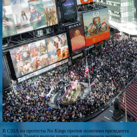
В США на протесты No Kings против политики президента
Дональда Трампа вышли почти семь миллионов человек,