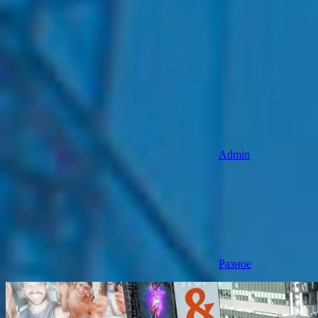
Admin
Разное