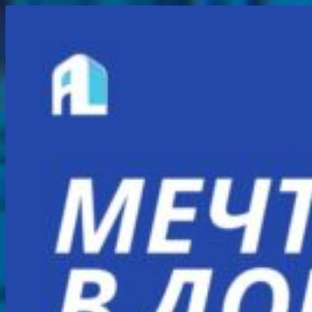
Перейти
к
содержимому