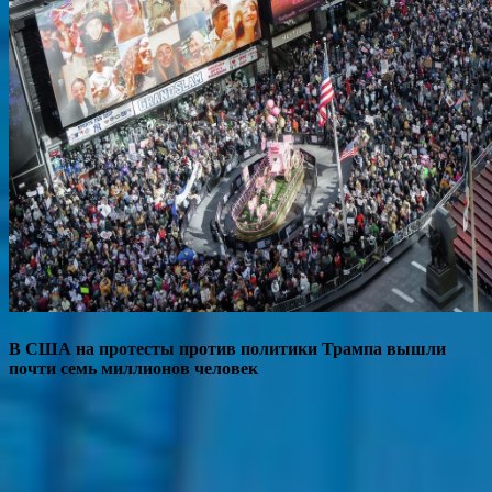
В США на протесты против политики Трампа вышли
почти семь миллионов человек