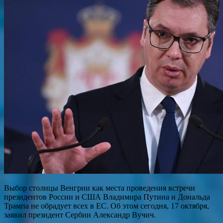
Выбор столицы Венгрии как места проведения встречи
президентов России и США Владимира Путина и Дональда
Трампа не обрадует всех в ЕС. Об этом сегодня, 17 октября,
заявил президент Сербии Александр Вучич.