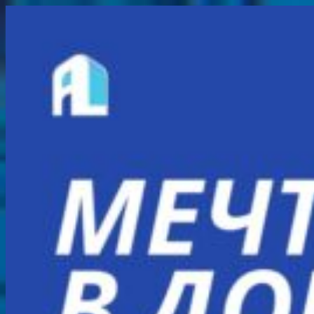
Перейти
к
содержимому