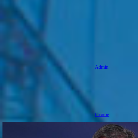
Admin
Разное