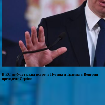
В ЕС не будут рады встрече Путина и Трампа в Венгрии —
президент Сербии