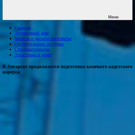
Меню
Главная
Загородный дом
Мебель и дизайн интерьера
Отопительные системы
Стройматериалы
Электрика в доме
В Ангарске продолжается подготовка казачьего кадетского
корпуса