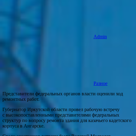
Admin
Разное
Представители федеральных органов власти оценили ход
ремонтных работ.
Губернатор Иркутской области провел рабочую встречу
с высокопоставленными представителями федеральных
структур по вопросу ремонта здания для казачьего кадетского
корпуса в Ангарске.