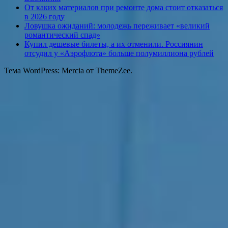
От каких материалов при ремонте дома стоит отказаться
в 2026 году
Ловушка ожиданий: молодежь переживает «великий
романтический спад»
Купил дешевые билеты, а их отменили. Россиянин
отсудил у «Аэрофлота» больше полумиллиона рублей
Тема WordPress: Mercia от ThemeZee.