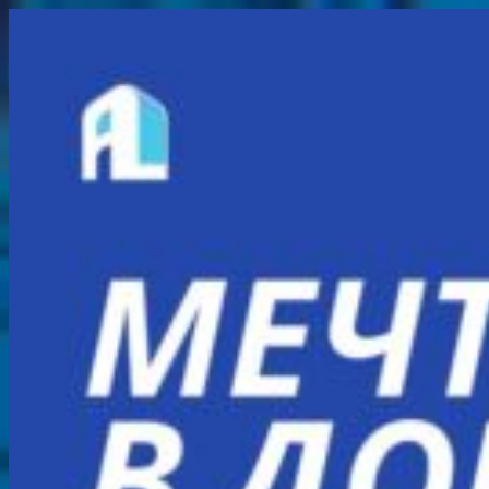
Перейти
к
содержимому