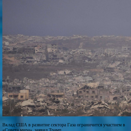
Вклад США в развитие сектора Газа ограничится участием в
«Совета мира», заявил Трамп.