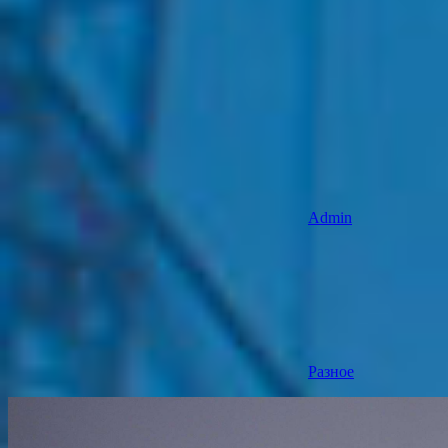
Admin
Разное