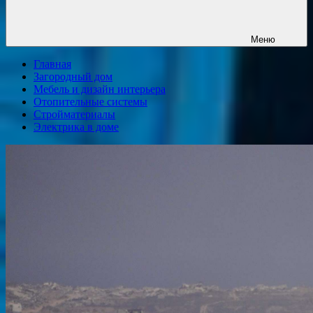
Меню
Главная
Загородный дом
Мебель и дизайн интерьера
Отопительные системы
Стройматериалы
Электрика в доме