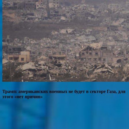
Трамп: американских военных не будет в секторе Газа, для
этого «нет причин»