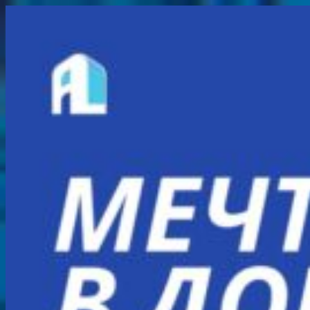
Перейти
к
содержимому