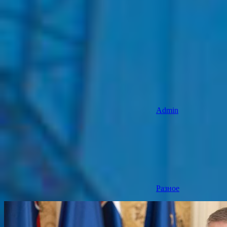
Admin
Разное