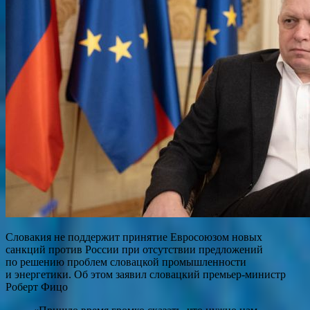
Словакия не поддержит принятие Евросоюзом новых
санкций против России при отсутствии предложений
по решению проблем словацкой промышленности
и энергетики. Об этом заявил словацкий премьер-министр
Роберт Фицо