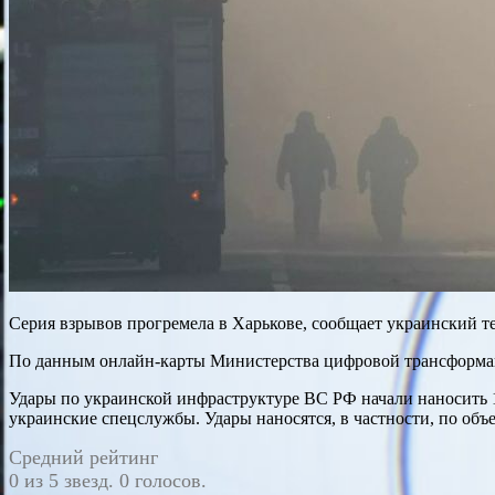
Серия взрывов прогремела в Харькове, сообщает украинский 
По данным онлайн-карты Министерства цифровой трансформаци
Удары по украинской инфраструктуре ВС РФ начали наносить 10 
украинские спецслужбы. Удары наносятся, в частности, по объ
Средний рейтинг
0 из 5 звезд. 0 голосов.