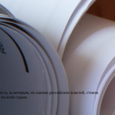
сту, за которым, по оценке российских властей, стояли
по всей стране.