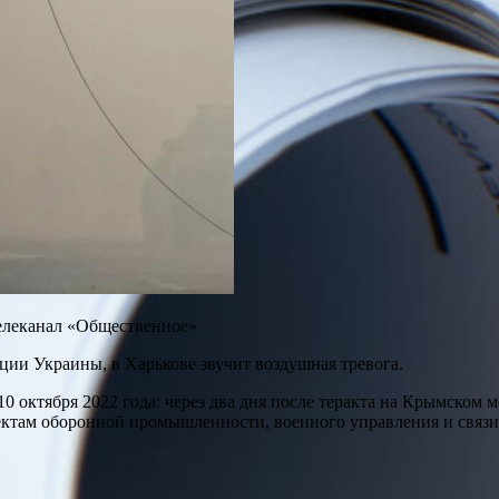
телеканал «Общественное»
и Украины, в Харькове звучит воздушная тревога.
октября 2022 года: через два дня после теракта на Крымском мо
ектам оборонной промышленности, военного управления и связи 