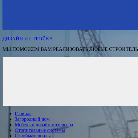
ДИЗАЙН И СТРОЙКА
МЫ ПОМОЖЕМ ВАМ РЕАЛИЗОВАТЬ ЛЮБЫЕ СТРОИТЕЛЬ
Главная
Загородный дом
Мебель и дизайн интерьера
Отопительные системы
Стройматериалы