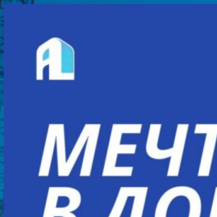
Перейти
к
содержимому