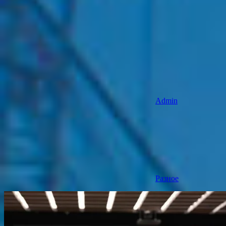
Admin
Разное