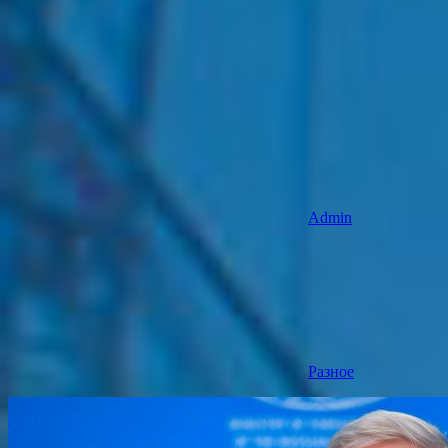
Admin
Разное