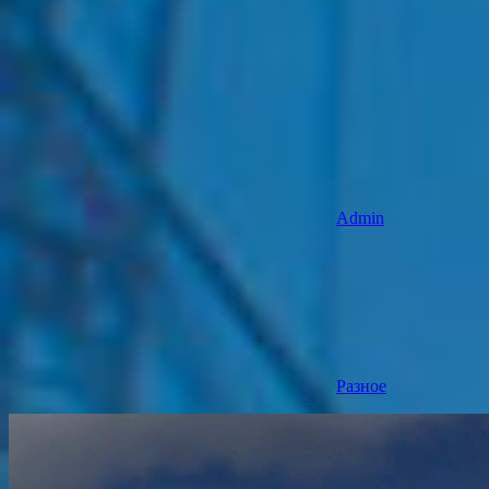
Admin
Разное