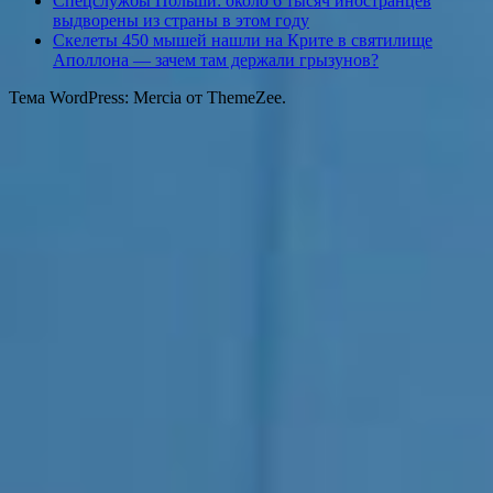
Спецслужбы Польши: около 6 тысяч иностранцев
выдворены из страны в этом году
Скелеты 450 мышей нашли на Крите в святилище
Аполлона — зачем там держали грызунов?
Тема WordPress: Mercia от ThemeZee.