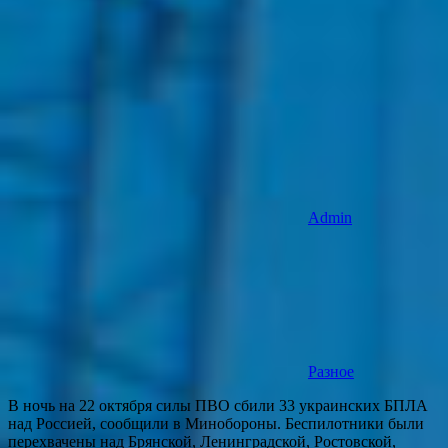
Admin
Разное
В ночь на 22 октября силы ПВО сбили 33 украинских БПЛА
над Россией, сообщили в Минобороны. Беспилотники были
перехвачены над Брянской, Ленинградской, Ростовской,