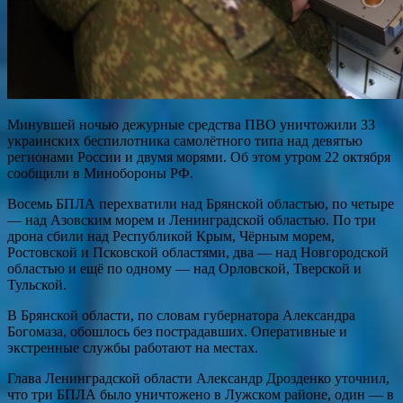
Минувшей ночью дежурные средства ПВО уничтожили 33
украинских беспилотника самолётного типа над девятью
регионами России и двумя морями. Об этом утром 22 октября
сообщили в Минобороны РФ.
Восемь БПЛА перехватили над Брянской областью, по четыре
— над Азовским морем и Ленинградской областью. По три
дрона сбили над Республикой Крым, Чёрным морем,
Ростовской и Псковской областями, два — над Новгородской
областью и ещё по одному — над Орловской, Тверской и
Тульской.
В Брянской области, по словам губернатора Александра
Богомаза, обошлось без пострадавших. Оперативные и
экстренные службы работают на местах.
Глава Ленинградской области Александр Дрозденко уточнил,
что три БПЛА было уничтожено в Лужском районе, один — в