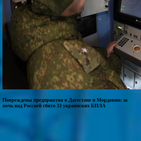
Повреждены предприятия в Дагестане и Мордовии: за
ночь над Россией сбито 33 украинских БПЛА