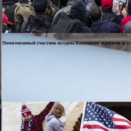
Помилованный участник штурма Капитолия задержан за угр