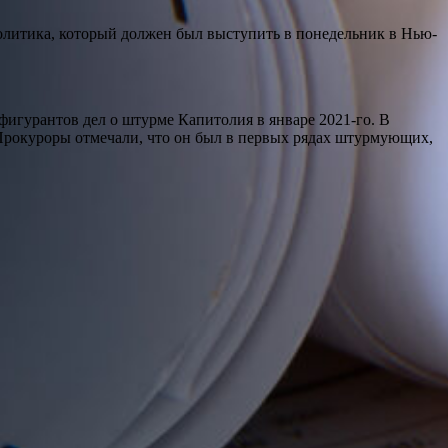
политика, который должен был выступить в понедельник в Нью-
игурантов дел о штурме Капитолия в январе 2021-го. В
 Прокуроры отмечали, что он был в первых рядах штурмующих,