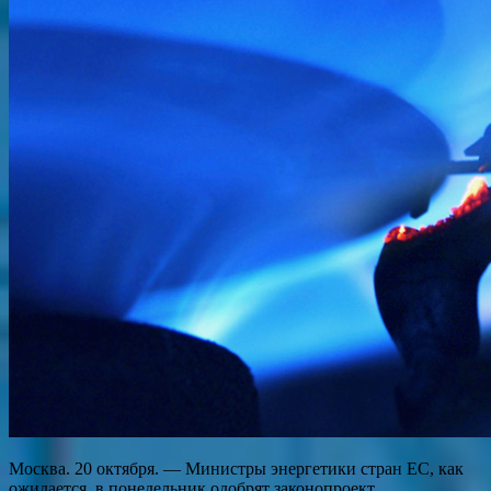
Москва. 20 октября. — Министры энергетики стран ЕС, как
ожидается, в понедельник одобрят законопроект,