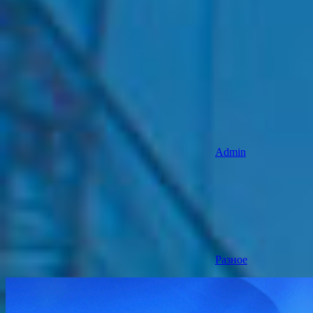
Admin
Разное