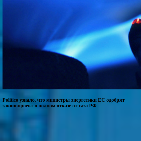
Politico узнало, что министры энергетики ЕС одобрят
законопроект о полном отказе от газа РФ