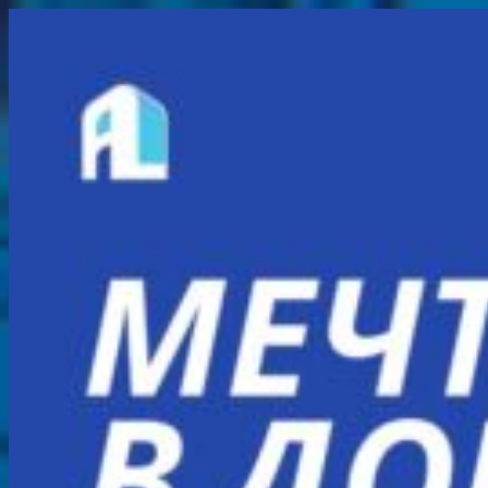
Перейти
к
содержимому