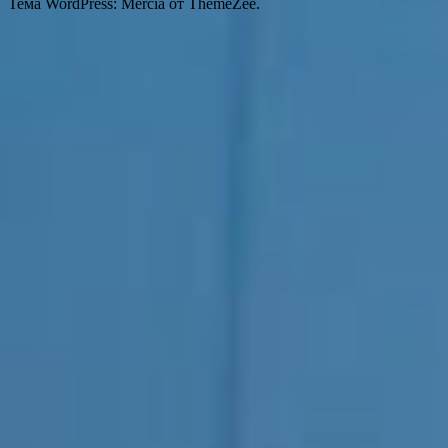
Тема WordPress: Mercia от ThemeZee.