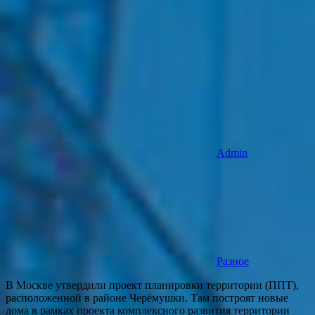
Admin
Разное
В Москве утвердили проект планировки территории (ППТ),
расположенной в районе Черёмушки. Там построят новые
дома в рамках проекта комплексного развития территории