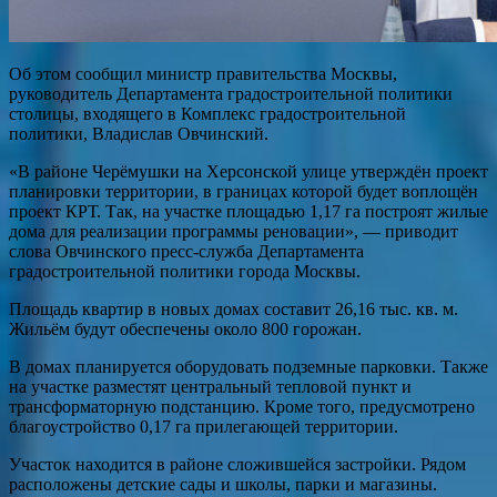
Об этом сообщил министр правительства Москвы,
руководитель Департамента градостроительной политики
столицы, входящего в Комплекс градостроительной
политики, Владислав Овчинский.
«В районе Черёмушки на Херсонской улице утверждён проект
планировки территории, в границах которой будет воплощён
проект КРТ. Так, на участке площадью 1,17 га построят жилые
дома для реализации программы реновации», — приводит
слова Овчинского пресс-служба Департамента
градостроительной политики города Москвы.
Площадь квартир в новых домах составит 26,16 тыс. кв. м.
Жильём будут обеспечены около 800 горожан.
В домах планируется оборудовать подземные парковки. Также
на участке разместят центральный тепловой пункт и
трансформаторную подстанцию. Кроме того, предусмотрено
благоустройство 0,17 га прилегающей территории.
Участок находится в районе сложившейся застройки. Рядом
расположены детские сады и школы, парки и магазины.