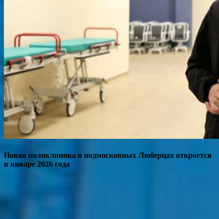
Новая поликлиника в подмосковных Люберцах откроется
в январе 2026 года