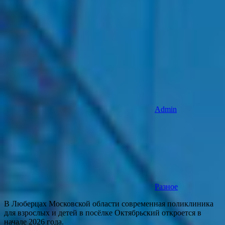
Admin
Разное
В Люберцах Московской области современная поликлиника
для взрослых и детей в посёлке Октябрьский откроется в
начале 2026 года.