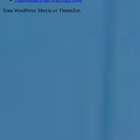
Тема WordPress: Mercia от ThemeZee.