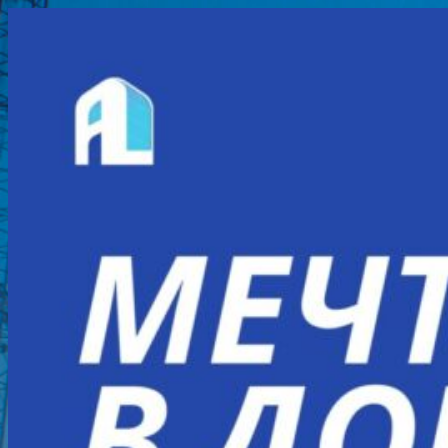
Перейти
к
содержимому