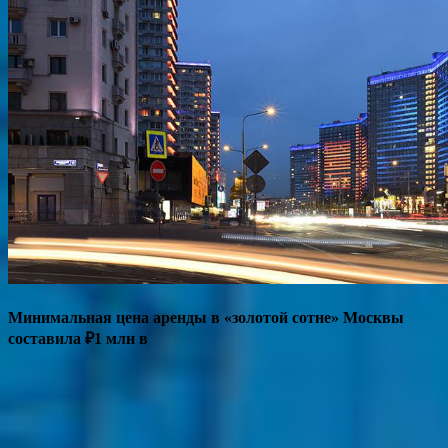
Минимальная цена аренды в «золотой сотне» Москвы
составила ₽1 млн в