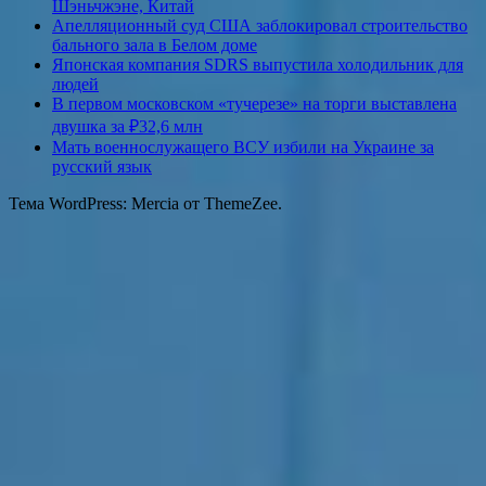
Шэньчжэне, Китай
Апелляционный суд США заблокировал строительство
бального зала в Белом доме
Японская компания SDRS выпустила холодильник для
людей
В первом московском «тучерезе» на торги выставлена
двушка за ₽32,6 млн
Мать военнослужащего ВСУ избили на Украине за
русский язык
Тема WordPress: Mercia от ThemeZee.