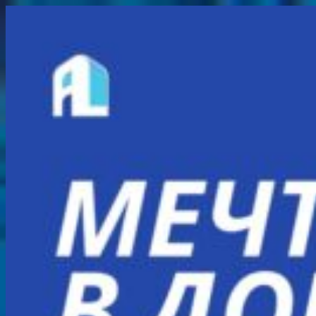
Перейти
к
содержимому