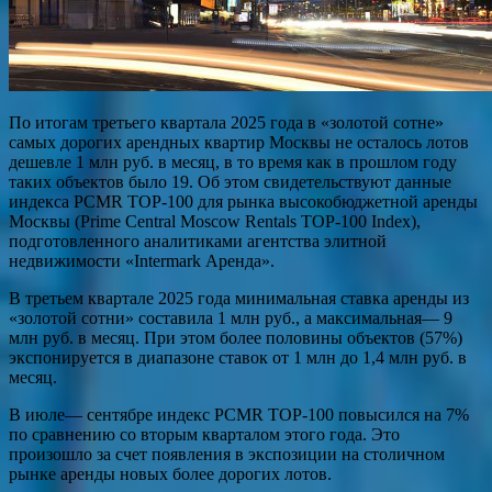
По итогам третьего квартала 2025 года в «золотой сотне»
самых дорогих арендных квартир Москвы не осталось лотов
дешевле 1 млн руб. в месяц, в то время как в прошлом году
таких объектов было 19. Об этом свидетельствуют данные
индекса PCMR TOP-100 для рынка высокобюджетной аренды
Москвы (Prime Central Moscow Rentals TOP-100 Index),
подготовленного аналитиками агентства элитной
недвижимости «Intermark Аренда».
В третьем квартале 2025 года минимальная ставка аренды из
«золотой сотни» составила 1 млн руб., а максимальная— 9
млн руб. в месяц. При этом более половины объектов (57%)
экспонируется в диапазоне ставок от 1 млн до 1,4 млн руб. в
месяц.
В июле— сентябре индекс PCMR TOP-100 повысился на 7%
по сравнению со вторым кварталом этого года. Это
произошло за счет появления в экспозиции на столичном
рынке аренды новых более дорогих лотов.