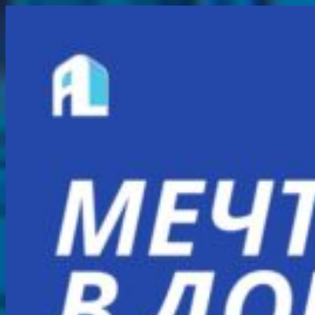
Перейти
к
содержимому