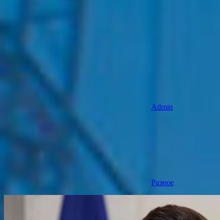
Admin
Разное