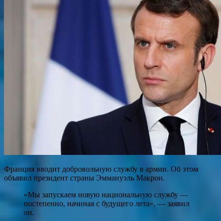
Франция вводит добровольную службу в армии. Об этом
объявил президент страны Эммануэль Макрон.
«Мы запускаем новую национальную службу —
постепенно, начиная с будущего лета», — заявил
он.