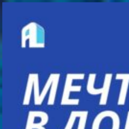
Перейти
к
содержимому