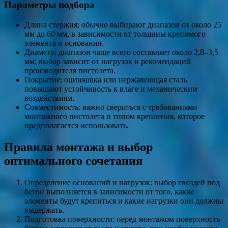
Параметры подбора
Длина стержня: обычно выбирают диапазон от около 25
мм до 60 мм, в зависимости от толщины крепимого
элемента и основания.
Диаметр: диапазон чаще всего составляет около 2,8–3,5
мм; выбор зависит от нагрузок и рекомендаций
производителя пистолета.
Покрытие: оцинковка или нержавеющая сталь
повышают устойчивость к влаге и механическим
воздействиям.
Совместимость: важно свериться с требованиями
монтажного пистолета и типом крепления, которое
предполагается использовать.
Правила монтажа и выбор
оптимального сочетания
Определение оснований и нагрузок: выбор гвоздей под
бетон выполняется в зависимости от того, какие
элементы будут крепиться и какие нагрузки они должны
выдержать.
Подготовка поверхности: перед монтажом поверхность