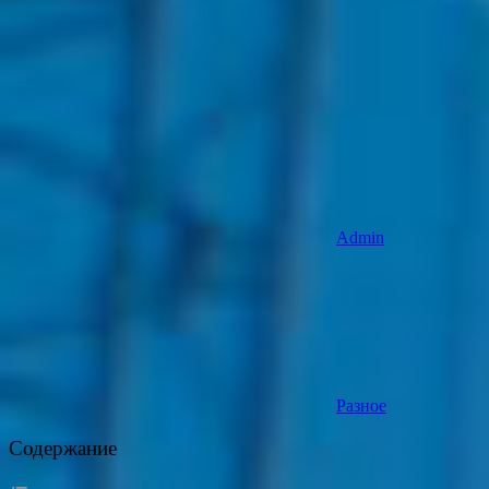
Admin
Разное
Содержание