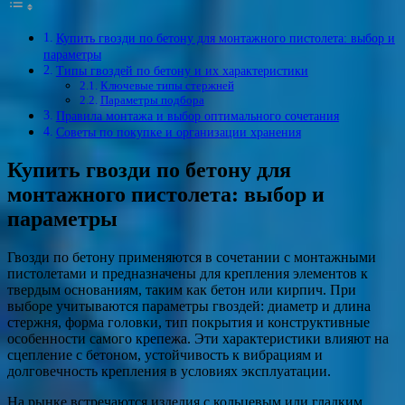
Купить гвозди по бетону для монтажного пистолета: выбор и
параметры
Типы гвоздей по бетону и их характеристики
Ключевые типы стержней
Параметры подбора
Правила монтажа и выбор оптимального сочетания
Советы по покупке и организации хранения
Купить гвозди по бетону для
монтажного пистолета: выбор и
параметры
Гвозди по бетону применяются в сочетании с монтажными
пистолетами и предназначены для крепления элементов к
твердым основаниям, таким как бетон или кирпич. При
выборе учитываются параметры гвоздей: диаметр и длина
стержня, форма головки, тип покрытия и конструктивные
особенности самого крепежа. Эти характеристики влияют на
сцепление с бетоном, устойчивость к вибрациям и
долговечность крепления в условиях эксплуатации.
На рынке встречаются изделия с кольцевым или гладким