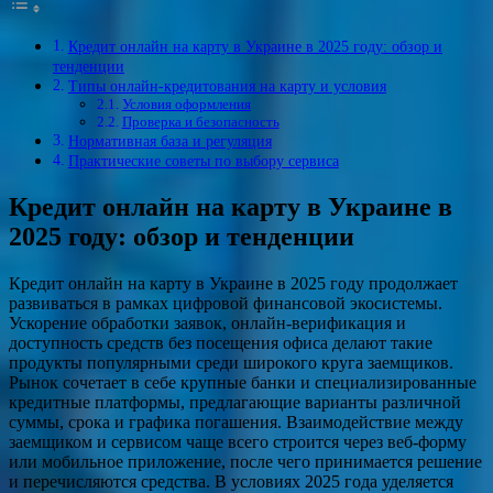
Кредит онлайн на карту в Украине в 2025 году: обзор и
тенденции
Типы онлайн‑кредитования на карту и условия
Условия оформления
Проверка и безопасность
Нормативная база и регуляция
Практические советы по выбору сервиса
Кредит онлайн на карту в Украине в
2025 году: обзор и тенденции
Кредит онлайн на карту в Украине в 2025 году продолжает
развиваться в рамках цифровой финансовой экосистемы.
Ускорение обработки заявок, онлайн-верификация и
доступность средств без посещения офиса делают такие
продукты популярными среди широкого круга заемщиков.
Рынок сочетает в себе крупные банки и специализированные
кредитные платформы, предлагающие варианты различной
суммы, срока и графика погашения. Взаимодействие между
заемщиком и сервисом чаще всего строится через веб‑форму
или мобильное приложение, после чего принимается решение
и перечисляются средства. В условиях 2025 года уделяется