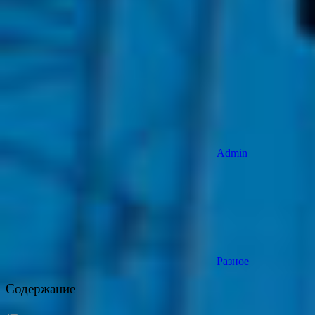
Admin
Разное
Содержание