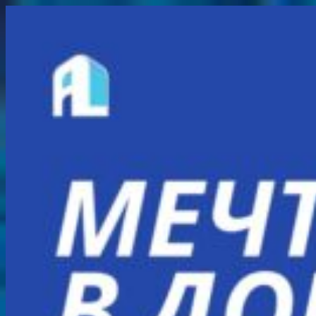
Перейти
к
содержимому