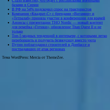
Стало известно, что будет с российскими военными
базами в Сирии
В РФ на 54% подскочил спрос на трактористов
Компания «Квадрат-С» с брендами «Витамир» и
«Тетралаб» приняла участие в конференции для врачей
Анонсы с презентации THQ Nordic — новый контент
для ремейка «Готики», обновление Titan Quest II и не
только
Топ-5 модных тенденций в интерьере, с которыми легко
переборщить и получить безвкусицу вместо уюта
Путин поблагодарил строителей в Донбассе и
пострадавших от атак регионах
Тема WordPress: Mercia от ThemeZee.