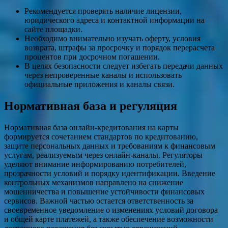
Рекомендуется проверять наличие лицензии,
юридического адреса и контактной информации на
сайте площадки.
Необходимо внимательно изучать оферту, условия
возврата, штрафы за просрочку и порядок перерасчета
процентов при досрочном погашении.
В целях безопасности следует избегать передачи данных
через непроверенные каналы и использовать
официальные приложения и каналы связи.
Нормативная база и регуляция
Нормативная база онлайн‑кредитования на карты
формируется сочетанием стандартов по кредитованию,
защите персональных данных и требованиям к финансовым
услугам, реализуемым через онлайн‑каналы. Регуляторы
уделяют внимание информированию потребителей,
прозрачности условий и порядку идентификации. Введение
контрольных механизмов направлено на снижение
мошенничества и повышение устойчивости финансовых
сервисов. Важной частью остается ответственность за
своевременное уведомление о изменениях условий договора
и общей карте платежей, а также обеспечение возможности