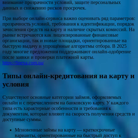
внимание прозрачности условий, защите персональных
данных и снижению рисков просрочек.
При выборе онлайн‑сервиса важно оценивать ряд параметров:
прозрачность условий, требования к идентификации, порядок
зачисления средств на карту и наличие скрытых комиссий. На
рынке встречаются как лицензированные финансовые
организации, так и новые площадки, ориентированные на
быструю выдачу и упрощённые алгоритмы отбора. В 2025
году многие предложения поддерживают онлайн‑одобрение
после заявки и проверки платежной карты.
https://finexa.com.ua/
Типы онлайн‑кредитования на карту и
условия
Существуют основные категории займов, оформляемых
онлайн и с перечислением на банковскую карту. У каждого
типа есть характерные особенности и требования к
документам, которые влияют на скорость получения средств и
доступные суммы.
Мгновенные займы на карту — краткосрочные
варианты, ориентированные на быстрый доступ к